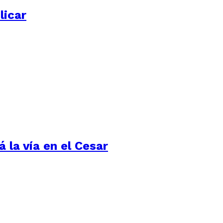
licar
 la vía en el Cesar