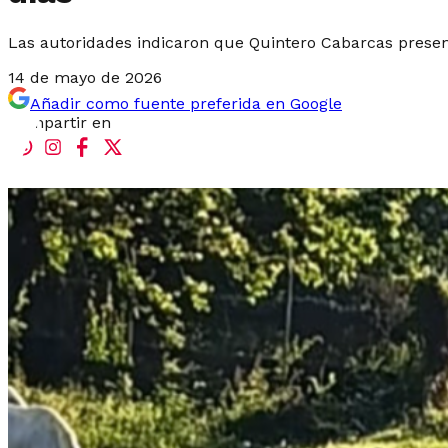
Las autoridades indicaron que Quintero Cabarcas present
14 de mayo de 2026
Añadir como fuente preferida en Google
Compartir en