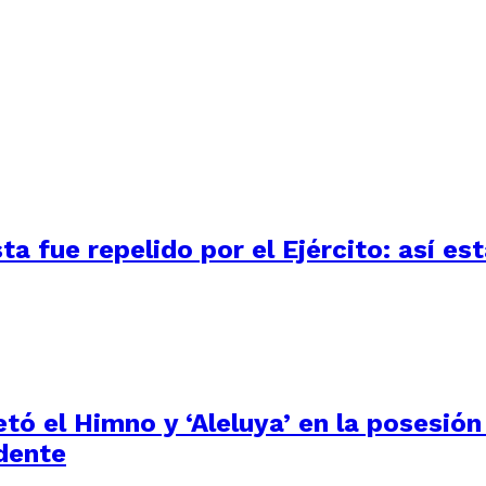
 fue repelido por el Ejército: así está
tó el Himno y ‘Aleluya’ en la posesión
dente