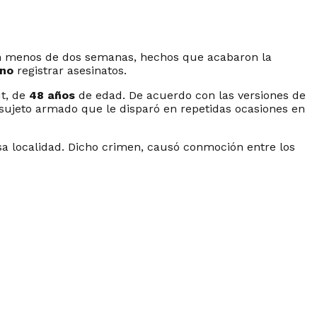
en menos de dos semanas, hechos que acabaron la
no
registrar asesinatos.
ut, de
48 años
de edad. De acuerdo con las versiones de
sujeto armado que le disparó en repetidas ocasiones en
 esa localidad. Dicho crimen, causó conmoción entre los
.