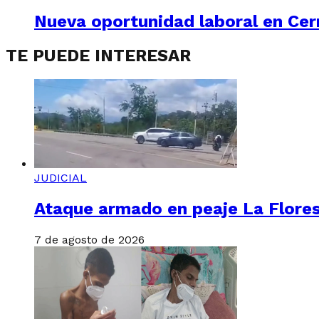
Nueva oportunidad laboral en Cerr
TE PUEDE INTERESAR
JUDICIAL
Ataque armado en peaje La Floresta
7 de agosto de 2026