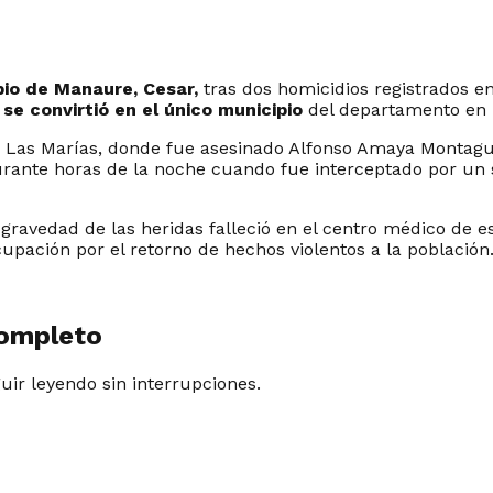
pio de Manaure, Cesar,
tras dos homicidios registrados 
 se convirtió en el único municipio
del departamento en
io Las Marías, donde fue asesinado Alfonso Amaya Montag
urante horas de la noche cuando fue interceptado por un 
la gravedad de las heridas falleció en el centro médico de
upación por el retorno de hechos violentos a la población
completo
guir leyendo sin interrupciones.