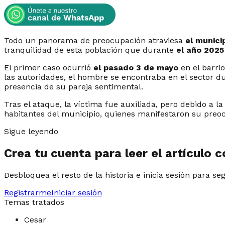
Todo un panorama de preocupación atraviesa
el munici
tranquilidad de esta población que durante
el año 2025
El primer caso ocurrió
el pasado 3 de mayo
en el barr
las autoridades, el hombre se encontraba en el sector d
presencia de su pareja sentimental.
Tras el ataque, la víctima fue auxiliada, pero debido a 
habitantes del municipio, quienes manifestaron su preoc
Sigue leyendo
Crea tu cuenta para leer el artículo 
Desbloquea el resto de la historia e inicia sesión para se
Registrarme
Iniciar sesión
Temas tratados
Cesar