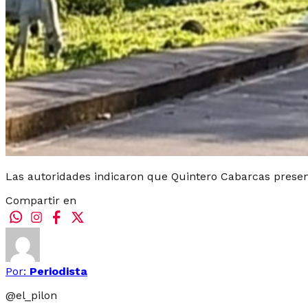
Las autoridades indicaron que Quintero Cabarcas present
Compartir en
Por:
Periodista
@
el_pilon