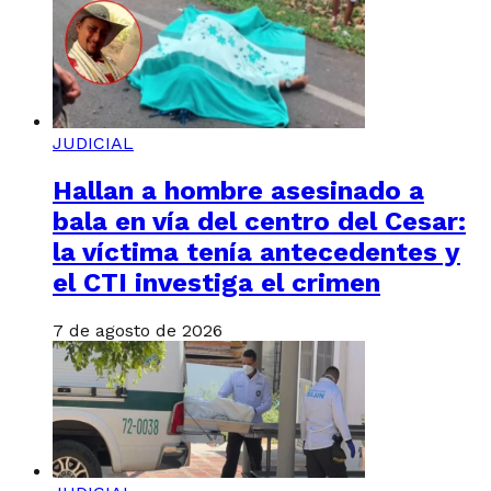
JUDICIAL
Hallan a hombre asesinado a
bala en vía del centro del Cesar:
la víctima tenía antecedentes y
el CTI investiga el crimen
7 de agosto de 2026