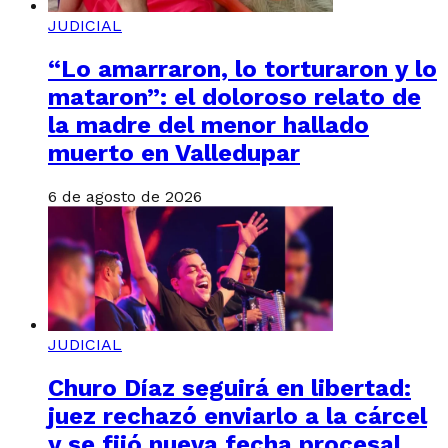
JUDICIAL
“Lo amarraron, lo torturaron y lo
mataron”: el doloroso relato de
la madre del menor hallado
muerto en Valledupar
6 de agosto de 2026
JUDICIAL
Churo Díaz seguirá en libertad:
juez rechazó enviarlo a la cárcel
y se fijó nueva fecha procesal