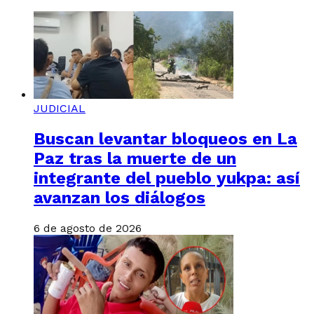
JUDICIAL
Buscan levantar bloqueos en La
Paz tras la muerte de un
integrante del pueblo yukpa: así
avanzan los diálogos
6 de agosto de 2026