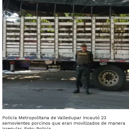
Policía Metropolitana de Valledupar incautó 23
semovientes porcinos que eran movilizados de manera
irregular. Foto: Policía.