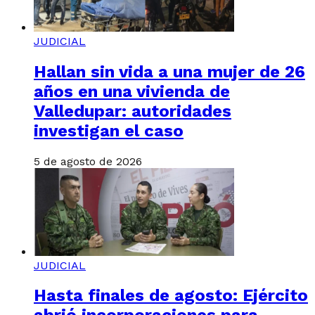
JUDICIAL
Hallan sin vida a una mujer de 26
años en una vivienda de
Valledupar: autoridades
investigan el caso
5 de agosto de 2026
JUDICIAL
Hasta finales de agosto: Ejército