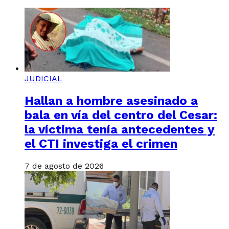
JUDICIAL
Hallan a hombre asesinado a
bala en vía del centro del Cesar:
la víctima tenía antecedentes y
el CTI investiga el crimen
7 de agosto de 2026