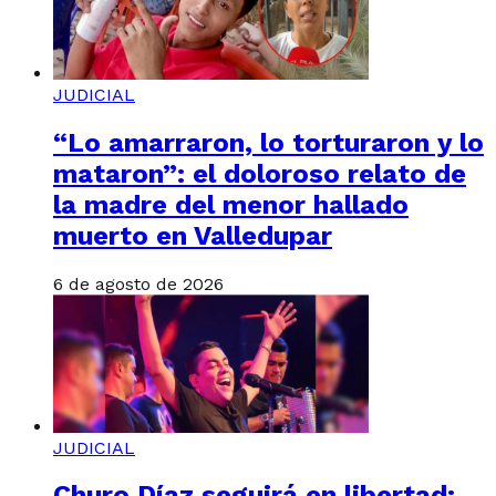
JUDICIAL
“Lo amarraron, lo torturaron y lo
mataron”: el doloroso relato de
la madre del menor hallado
muerto en Valledupar
6 de agosto de 2026
JUDICIAL
Churo Díaz seguirá en libertad: