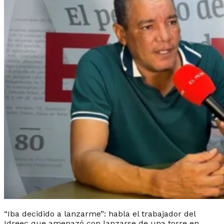
“Iba decidido a lanzarme”: habla el trabajador del
Idreec que amenazó con lanzarse de una torre en