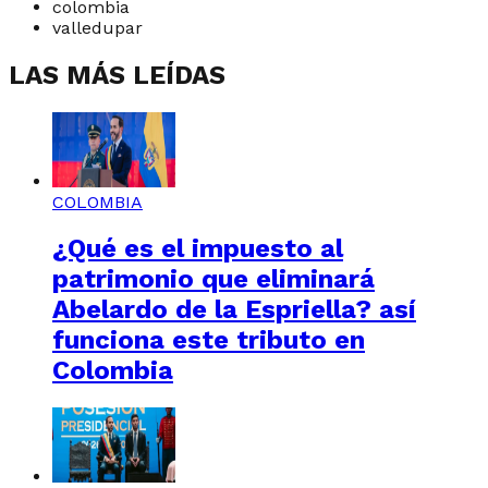
colombia
valledupar
LAS MÁS LEÍDAS
COLOMBIA
¿Qué es el impuesto al
patrimonio que eliminará
Abelardo de la Espriella? así
funciona este tributo en
Colombia