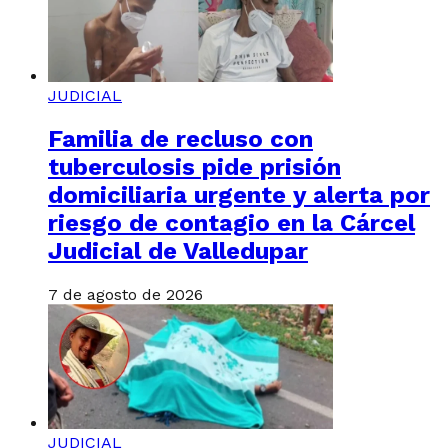
JUDICIAL
Familia de recluso con
tuberculosis pide prisión
domiciliaria urgente y alerta por
riesgo de contagio en la Cárcel
Judicial de Valledupar
7 de agosto de 2026
JUDICIAL