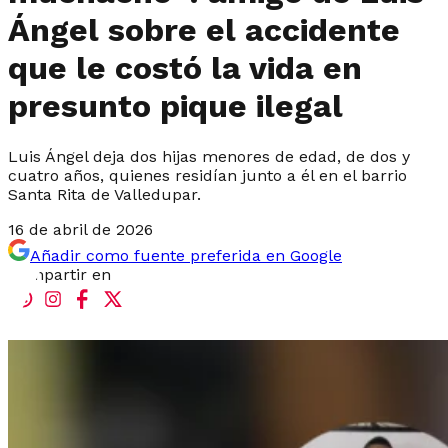
Ángel sobre el accidente
que le costó la vida en
presunto pique ilegal
Luis Ángel deja dos hijas menores de edad, de dos y
cuatro años, quienes residían junto a él en el barrio
Santa Rita de Valledupar.
16 de abril de 2026
Añadir como fuente preferida en Google
Compartir en