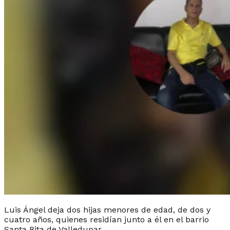
Luis Ángel deja dos hijas menores de edad, de dos y
cuatro años, quienes residían junto a él en el barrio
Santa Rita de Valledupar.