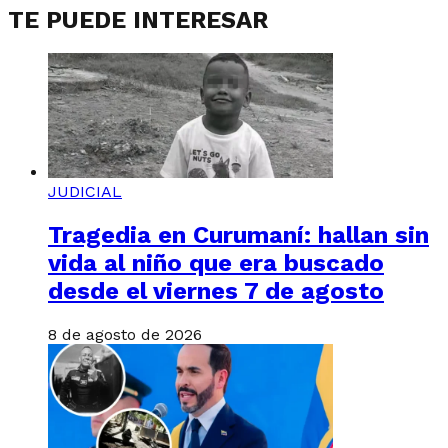
TE PUEDE INTERESAR
JUDICIAL
Tragedia en Curumaní: hallan sin
vida al niño que era buscado
desde el viernes 7 de agosto
8 de agosto de 2026