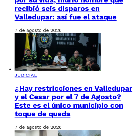
por su vida, murió hombre que
recibió seis disparos en
Valledupar: así fue el ataque
7 de agosto de 2026
JUDICIAL
¿Hay restricciones en Valledupar
y el Cesar por el 7 de Agosto?
Este es el único municipio con
toque de queda
7 de agosto de 2026