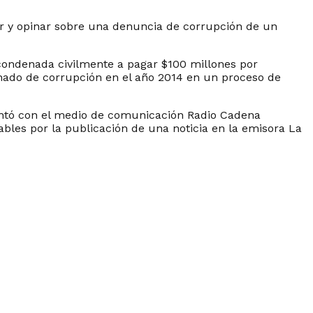
car y opinar sobre una denuncia de corrupción de un
o condenada civilmente a pagar $100 millones por
nado de corrupción en el año 2014 en un proceso de
sentó con el medio de comunicación Radio Cadena
ables por la publicación de una noticia en la emisora La