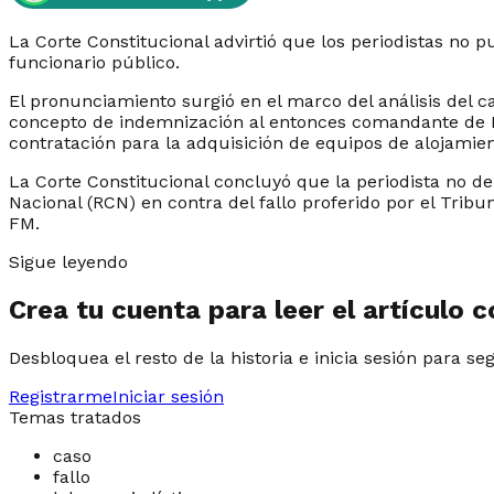
La Corte Constitucional advirtió que los periodistas no
funcionario público.
El pronunciamiento surgió en el marco del análisis del ca
concepto de indemnización al entonces comandante de Po
contratación para la adquisición de equipos de alojamie
La Corte Constitucional concluyó que la periodista no d
Nacional (RCN) en contra del fallo proferido por el Trib
FM.
Sigue leyendo
Crea tu cuenta para leer el artículo 
Desbloquea el resto de la historia e inicia sesión para se
Registrarme
Iniciar sesión
Temas tratados
caso
fallo