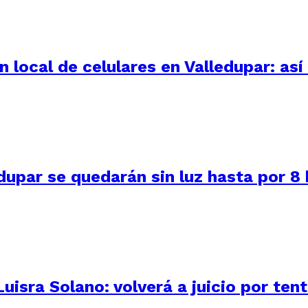
 local de celulares en Valledupar: as
dupar se quedarán sin luz hasta por 8
uisra Solano: volverá a juicio por ten