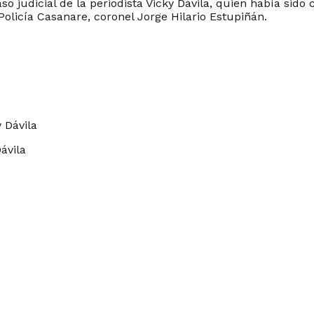
so judicial de la periodista Vicky Dávila, quien había sid
licía Casanare, coronel Jorge Hilario Estupiñán.
ávila