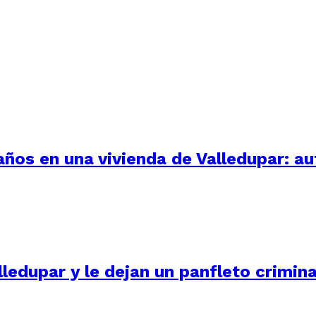
 años en una vivienda de Valledupar: a
ledupar y le dejan un panfleto crimina