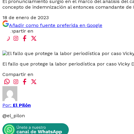
El pronunciamiento surgió en el marco del análisis del ca
concepto de indemnización al entonces comandante de Po
18 de enero de 2023
Añadir como fuente preferida en Google
Compartir en
El fallo que protege la labor periodística por caso Vicky D
Compartir en
Por:
El Pilón
@
el_pilon