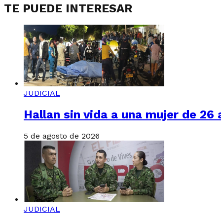
TE PUEDE INTERESAR
JUDICIAL
Hallan sin vida a una mujer de 26
5 de agosto de 2026
JUDICIAL