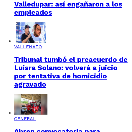
Valledupar: así engañaron a los
empleados
VALLENATO
Tribunal tumbó el preacuerdo de
Luisra Solano: volverá a juicio
por tentativa de homicidio
agravado
GENERAL
Abren convocatoria para