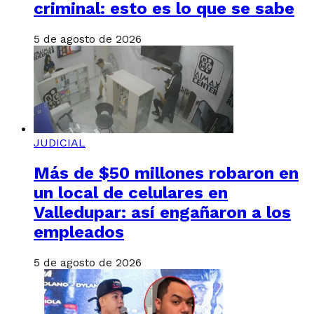
criminal: esto es lo que se sabe
5 de agosto de 2026
JUDICIAL
Más de $50 millones robaron en
un local de celulares en
Valledupar: así engañaron a los
empleados
5 de agosto de 2026