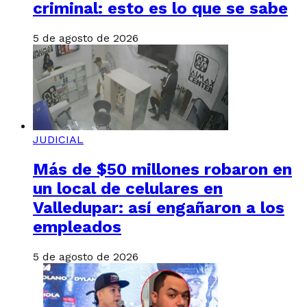
criminal: esto es lo que se sabe
5 de agosto de 2026
JUDICIAL
Más de $50 millones robaron en
un local de celulares en
Valledupar: así engañaron a los
empleados
5 de agosto de 2026