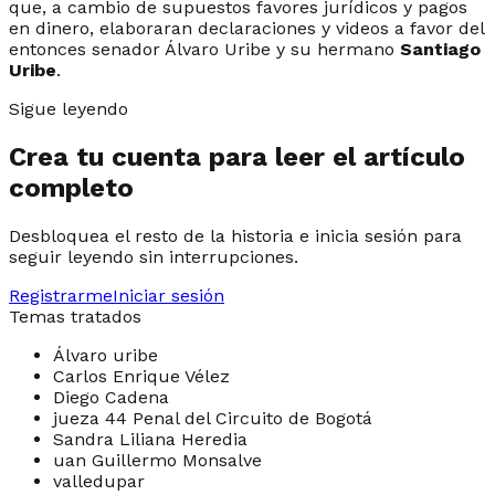
que, a cambio de supuestos favores jurídicos y pagos
en dinero, elaboraran declaraciones y videos a favor del
entonces senador Álvaro Uribe y su hermano
Santiago
Uribe
.
Sigue leyendo
Crea tu cuenta para leer el artículo
completo
Desbloquea el resto de la historia e inicia sesión para
seguir leyendo sin interrupciones.
Registrarme
Iniciar sesión
Temas tratados
Álvaro uribe
Carlos Enrique Vélez
Diego Cadena
jueza 44 Penal del Circuito de Bogotá
Sandra Liliana Heredia
uan Guillermo Monsalve
valledupar