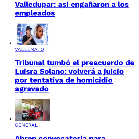
Valledupar: así engañaron a los
empleados
VALLENATO
Tribunal tumbó el preacuerdo de
Luisra Solano: volverá a juicio
por tentativa de homicidio
agravado
GENERAL
Abren convocatoria para