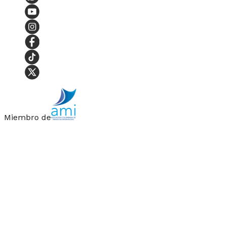
Miembro de