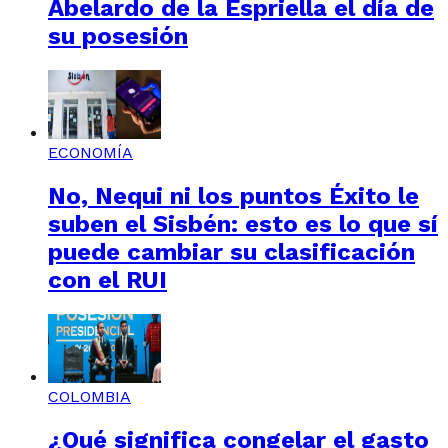
Abelardo de la Espriella el día de
su posesión
ECONOMÍA
No, Nequi ni los puntos Éxito le
suben el Sisbén: esto es lo que sí
puede cambiar su clasificación
con el RUI
COLOMBIA
¿Qué significa congelar el gasto