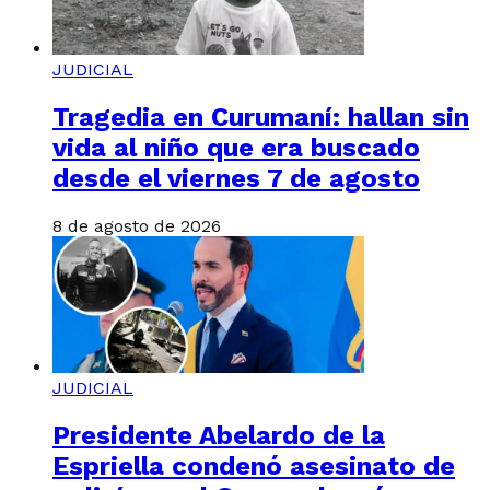
JUDICIAL
Tragedia en Curumaní: hallan sin
vida al niño que era buscado
desde el viernes 7 de agosto
8 de agosto de 2026
JUDICIAL
Presidente Abelardo de la
Espriella condenó asesinato de