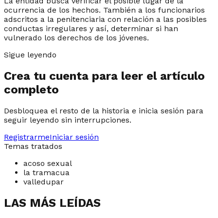
La entidad busca verificar el posible lugar de la
ocurrencia de los hechos. También a los funcionarios
adscritos a la penitenciaria con relación a las posibles
conductas irregulares y así, determinar si han
vulnerado los derechos de los jóvenes.
Sigue leyendo
Crea tu cuenta para leer el artículo
completo
Desbloquea el resto de la historia e inicia sesión para
seguir leyendo sin interrupciones.
Registrarme
Iniciar sesión
Temas tratados
acoso sexual
la tramacua
valledupar
LAS MÁS LEÍDAS