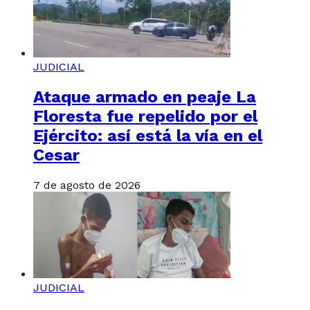
JUDICIAL
Ataque armado en peaje La
Floresta fue repelido por el
Ejército: así está la vía en el
Cesar
7 de agosto de 2026
JUDICIAL