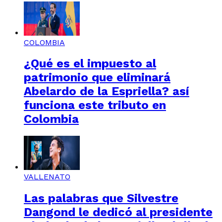
COLOMBIA
¿Qué es el impuesto al
patrimonio que eliminará
Abelardo de la Espriella? así
funciona este tributo en
Colombia
VALLENATO
Las palabras que Silvestre
Dangond le dedicó al presidente