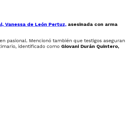
al, Vanessa de León Pertuz,
asesinada con arma
imen pasional. Mencionó también que testigos aseguran
ctimario, identificado como
Giovani Durán Quintero,