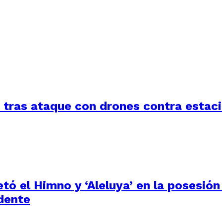
a tras ataque con drones contra estac
tó el Himno y ‘Aleluya’ en la posesión
dente