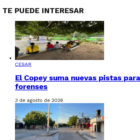
TE PUEDE INTERESAR
CESAR
El Copey suma nuevas pistas para
forenses
3 de agosto de 2026