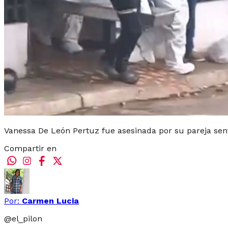
Vanessa De León Pertuz fue asesinada por su pareja se
Compartir en
Por:
Carmen Lucia
@
el_pilon