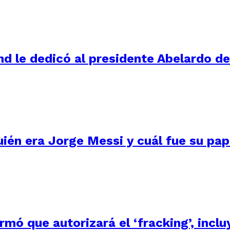
d le dedicó al presidente Abelardo de 
uién era Jorge Messi y cuál fue su pape
irmó que autorizará el ‘fracking’, inc