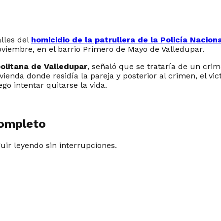
lles del
homicidio de la patrullera de la Policía Nacion
viembre, en el barrio Primero de Mayo de Valledupar.
olitana de Valledupar
, señaló que se trataría de un cr
vienda donde residía la pareja y posterior al crimen, el vi
go intentar quitarse la vida.
completo
guir leyendo sin interrupciones.