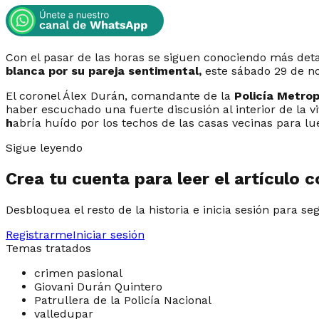
Con el pasar de las horas se siguen conociendo más deta
blanca por su pareja sentimental,
este sábado 29 de no
El coronel Álex Durán, comandante de la
Policía Metrop
haber escuchado una fuerte discusión al interior de la vi
h
abría huído por los techos de las casas vecinas para lue
Sigue leyendo
Crea tu cuenta para leer el artículo 
Desbloquea el resto de la historia e inicia sesión para se
Registrarme
Iniciar sesión
Temas tratados
crimen pasional
Giovani Durán Quintero
Patrullera de la Policía Nacional
valledupar