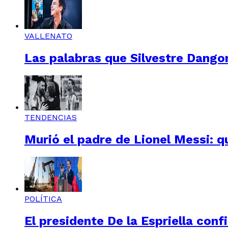
VALLENATO
Las palabras que Silvestre Dangon
TENDENCIAS
Murió el padre de Lionel Messi: q
POLÍTICA
El presidente De la Espriella conf