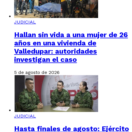
JUDICIAL
Hallan sin vida a una mujer de 26
años en una vivienda de
Valledupar: autoridades
investigan el caso
5 de agosto de 2026
JUDICIAL
Hasta finales de agosto: Ejército