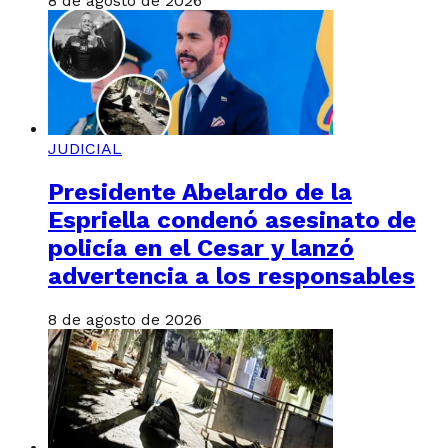
8 de agosto de 2026
JUDICIAL
Presidente Abelardo de la
Espriella condenó asesinato de
policía en el Cesar y lanzó
advertencia a los responsables
8 de agosto de 2026