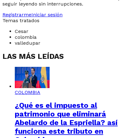
seguir leyendo sin interrupciones.
Registrarme
Iniciar sesión
Temas tratados
Cesar
colombia
valledupar
LAS MÁS LEÍDAS
COLOMBIA
¿Qué es el impuesto al
patrimonio que eliminará
Abelardo de la Espriella? así
funciona este tributo en