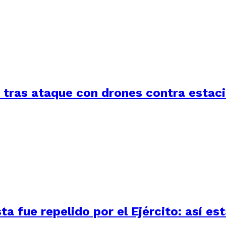
a tras ataque con drones contra estac
 fue repelido por el Ejército: así está