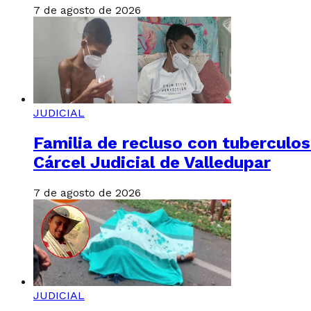
7 de agosto de 2026
JUDICIAL
Familia de recluso con tuberculosi
Cárcel Judicial de Valledupar
7 de agosto de 2026
JUDICIAL