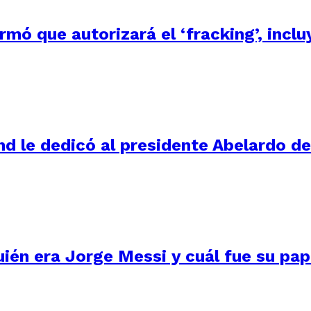
irmó que autorizará el ‘fracking’, inc
d le dedicó al presidente Abelardo de 
uién era Jorge Messi y cuál fue su pape