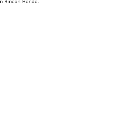
en Rincón Hondo.