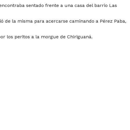
encontraba sentado frente a una casa del barrio Las
ndió de la misma para acercarse caminando a Pérez Paba,
or los peritos a la morgue de Chiriguaná.