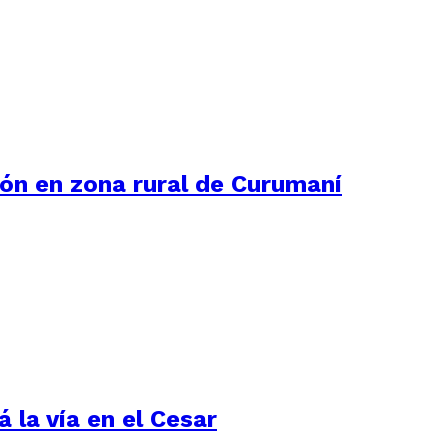
ión en zona rural de Curumaní
 la vía en el Cesar