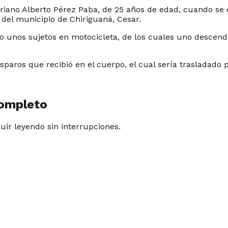
ariano Alberto Pérez Paba, de 25 años de edad, cuando se 
n del municipio de Chiriguaná, Cesar.
ido unos sujetos en motocicleta, de los cuales uno desce
aros que recibió en el cuerpo, el cual sería trasladado p
completo
guir leyendo sin interrupciones.