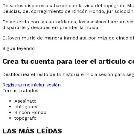
De varios disparos acabaron con la vida del topógrafo M
Delicias, del corregimiento de Rincón Hondo, jurisdicció
De acuerdo con las autoridades, los asesinos habrían s
dispararle y después emprender la huida.
El joven murió de manera inmediata por más de cinco disp
Sigue leyendo
Crea tu cuenta para leer el artículo 
Desbloquea el resto de la historia e inicia sesión para se
Registrarme
Iniciar sesión
Temas tratados
Asesinato
chiriguaná
Rincón Hondo
topógrafo
LAS MÁS LEÍDAS