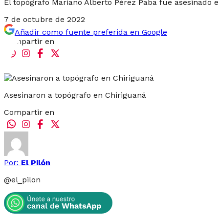
El topógrafo Mariano Alberto Pérez Paba fue asesinado 
7 de octubre de 2022
Añadir como fuente preferida en Google
Compartir en
Asesinaron a topógrafo en Chiriguaná
Compartir en
Por:
El Pilón
@
el_pilon