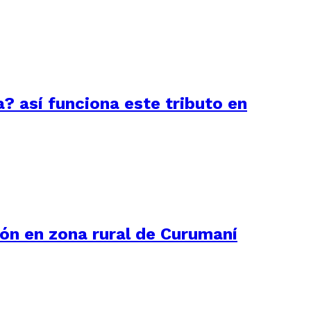
a? así funciona este tributo en
ión en zona rural de Curumaní