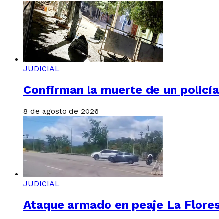
JUDICIAL
Confirman la muerte de un policí
8 de agosto de 2026
JUDICIAL
Ataque armado en peaje La Floresta