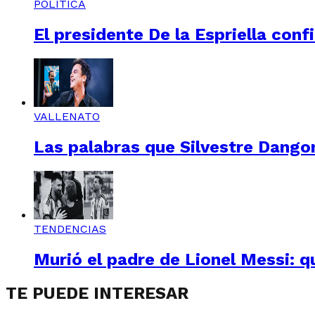
POLÍTICA
El presidente De la Espriella conf
VALLENATO
Las palabras que Silvestre Dangon
TENDENCIAS
Murió el padre de Lionel Messi: q
TE PUEDE INTERESAR