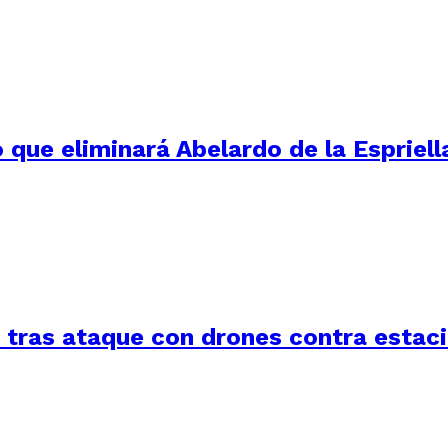
 que eliminará Abelardo de la Espriell
a tras ataque con drones contra estac