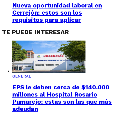
Nueva oportunidad laboral en
Cerrejón: estos son los
requisitos para aplicar
TE PUEDE INTERESAR
GENERAL
EPS le deben cerca de $140.000
millones al Hospital Rosario
Pumarejo: estas son las que más
adeudan