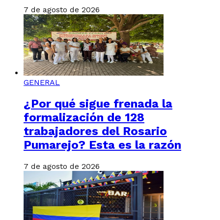
7 de agosto de 2026
GENERAL
¿Por qué sigue frenada la
formalización de 128
trabajadores del Rosario
Pumarejo? Esta es la razón
7 de agosto de 2026