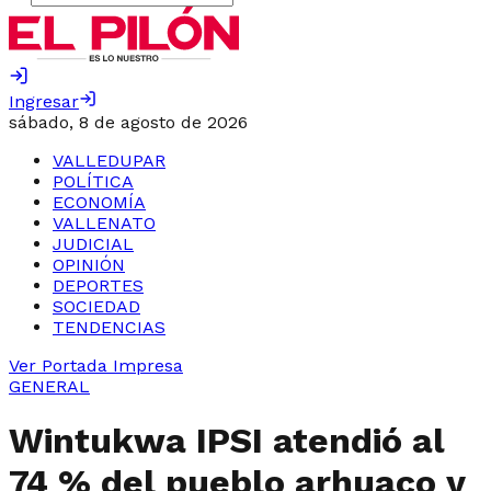
Ingresar
sábado, 8 de agosto de 2026
VALLEDUPAR
POLÍTICA
ECONOMÍA
VALLENATO
JUDICIAL
OPINIÓN
DEPORTES
SOCIEDAD
TENDENCIAS
Ver Portada Impresa
GENERAL
Wintukwa IPSI atendió al
74 % del pueblo arhuaco y