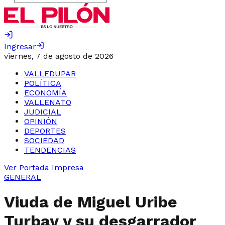
Ingresar
viernes, 7 de agosto de 2026
VALLEDUPAR
POLÍTICA
ECONOMÍA
VALLENATO
JUDICIAL
OPINIÓN
DEPORTES
SOCIEDAD
TENDENCIAS
Ver Portada Impresa
GENERAL
Viuda de Miguel Uribe
Turbay y su desgarrador