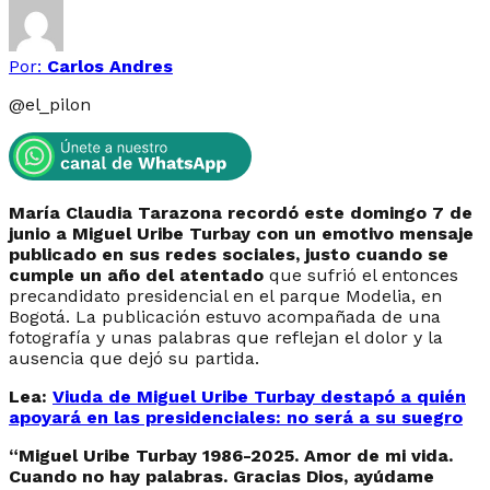
Por:
Carlos Andres
@
el_pilon
María Claudia Tarazona recordó este domingo 7 de
junio a Miguel Uribe Turbay con un emotivo mensaje
publicado en sus redes sociales, justo cuando se
cumple un año del atentado
que sufrió el entonces
precandidato presidencial en el parque Modelia, en
Bogotá. La publicación estuvo acompañada de una
fotografía y unas palabras que reflejan el dolor y la
ausencia que dejó su partida.
Lea:
Viuda de Miguel Uribe Turbay destapó a quién
apoyará en las presidenciales: no será a su suegro
“Miguel Uribe Turbay 1986-2025. Amor de mi vida.
Cuando no hay palabras. Gracias Dios, ayúdame