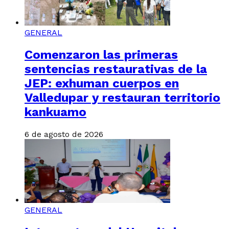
GENERAL
Comenzaron las primeras
sentencias restaurativas de la
JEP: exhuman cuerpos en
Valledupar y restauran territorio
kankuamo
6 de agosto de 2026
GENERAL