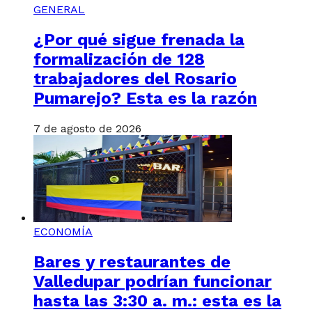
GENERAL
¿Por qué sigue frenada la
formalización de 128
trabajadores del Rosario
Pumarejo? Esta es la razón
7 de agosto de 2026
ECONOMÍA
Bares y restaurantes de
Valledupar podrían funcionar
hasta las 3:30 a. m.: esta es la