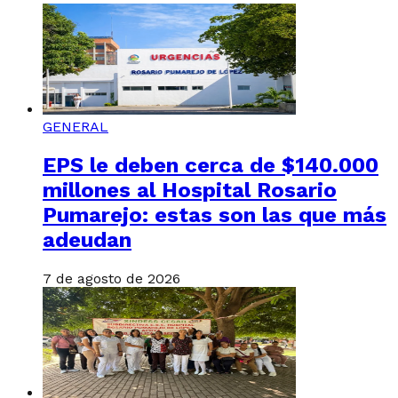
GENERAL
EPS le deben cerca de $140.000
millones al Hospital Rosario
Pumarejo: estas son las que más
adeudan
7 de agosto de 2026