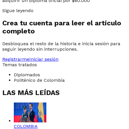
adquirir un diploma oficial por $60.000
Sigue leyendo
Crea tu cuenta para leer el artículo
completo
Desbloquea el resto de la historia e inicia sesión para
seguir leyendo sin interrupciones.
Registrarme
Iniciar sesión
Temas tratados
Diplomados
Politénico de Colombia
LAS MÁS LEÍDAS
COLOMBIA