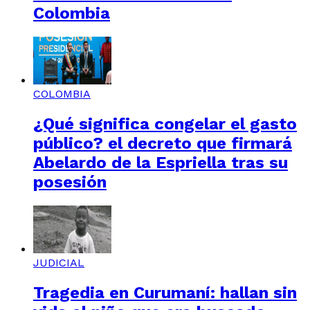
Colombia
COLOMBIA
¿Qué significa congelar el gasto
público? el decreto que firmará
Abelardo de la Espriella tras su
posesión
JUDICIAL
Tragedia en Curumaní: hallan sin