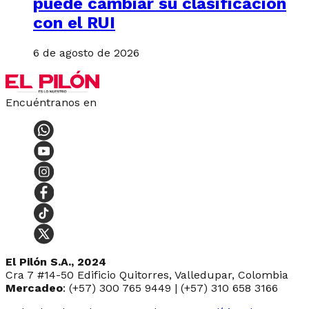
puede cambiar su clasificación
con el RUI
6 de agosto de 2026
Encuéntranos en
El Pilón S.A., 2024
Cra 7 #14-50 Edificio Quitorres, Valledupar, Colombia
Mercadeo
: (+57) 300 765 9449 | (+57) 310 658 3166