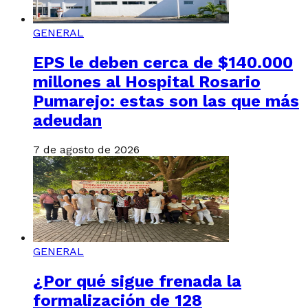
GENERAL
EPS le deben cerca de $140.000
millones al Hospital Rosario
Pumarejo: estas son las que más
adeudan
7 de agosto de 2026
GENERAL
¿Por qué sigue frenada la
formalización de 128