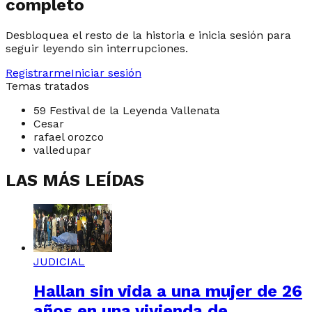
completo
Desbloquea el resto de la historia e inicia sesión para
seguir leyendo sin interrupciones.
Registrarme
Iniciar sesión
Temas tratados
59 Festival de la Leyenda Vallenata
Cesar
rafael orozco
valledupar
LAS MÁS LEÍDAS
JUDICIAL
Hallan sin vida a una mujer de 26
años en una vivienda de