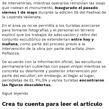
de intervenirlas, mientras operarios removían las losas
que rodean el monumento,
inaugurado el pasado
viernes 1 de mayo
durante la edición 59 del Festival de
la Leyenda Vallenata.
En el área ya no se permitía a los turistas acercarse
para tomarse fotografías y el personal en terreno
explicó que los trabajos de adecuación y retiro del
conjunto escultórico se extenderían
entre hoy y
mañana
, como parte del proceso previo a la
intervención de la obra por parte del artista Jhon
Peñaloza.
De acuerdo con la información oficial, las esculturas
permanecerían cubiertas con papel vinipel mientras se
concreta su desmonte y posterior intervención por
parte del escultor; sin embargo, al llegar al lugar,
periodistas de EL PILÓN y varios turistas
encontraron
las figuras descubiertas.
Sigue leyendo
Crea tu cuenta para leer el artículo