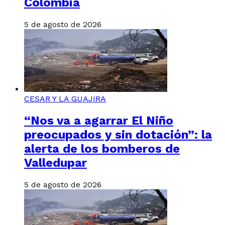
Colombia
5 de agosto de 2026
CESAR Y LA GUAJIRA
“Nos va a agarrar El Niño
preocupados y sin dotación”: la
alerta de los bomberos de
Valledupar
5 de agosto de 2026