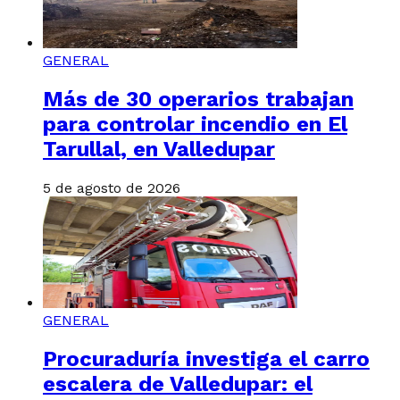
GENERAL
Más de 30 operarios trabajan
para controlar incendio en El
Tarullal, en Valledupar
5 de agosto de 2026
GENERAL
Procuraduría investiga el carro
escalera de Valledupar: el