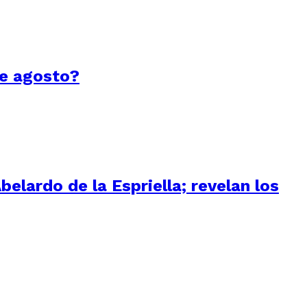
de agosto?
elardo de la Espriella; revelan los