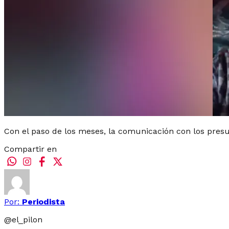
Con el paso de los meses, la comunicación con los pres
Compartir en
Por:
Periodista
@
el_pilon