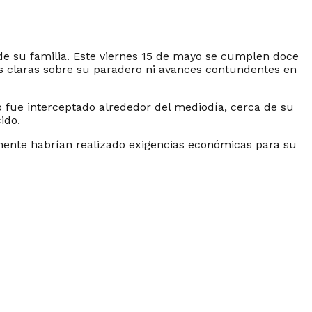
de su familia. Este viernes 15 de mayo se cumplen doce
as claras sobre su paradero ni avances contundentes en
o fue interceptado alrededor del mediodía, cerca de su
ido.
mente habrían realizado exigencias económicas para su