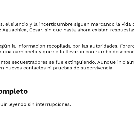
 el silencio y la incertidumbre siguen marcando la vida 
e Aguachica, Cesar, sin que hasta ahora existan respuest
egún la información recopilada por las autoridades, Forer
n una camioneta y que se lo llevaron con rumbo desconoc
untos secuestradores se fue extinguiendo. Aunque inicial
en nuevos contactos ni pruebas de supervivencia.
completo
guir leyendo sin interrupciones.