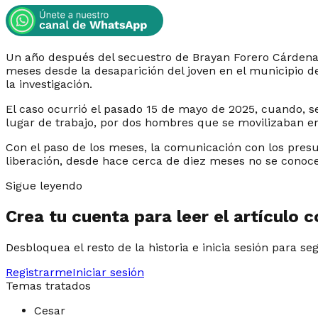
Un año después del secuestro de Brayan Forero Cárdenas,
meses desde la desaparición del joven en el municipio d
la investigación.
El caso ocurrió el pasado 15 de mayo de 2025, cuando, s
lugar de trabajo, por dos hombres que se movilizaban e
Con el paso de los meses, la comunicación con los pres
liberación, desde hace cerca de diez meses no se conoc
Sigue leyendo
Crea tu cuenta para leer el artículo 
Desbloquea el resto de la historia e inicia sesión para se
Registrarme
Iniciar sesión
Temas tratados
Cesar