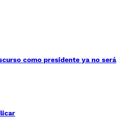
iscurso como presidente ya no será
licar