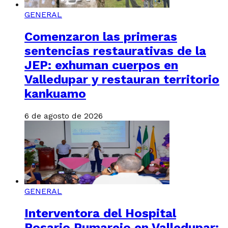
GENERAL
Comenzaron las primeras
sentencias restaurativas de la
JEP: exhuman cuerpos en
Valledupar y restauran territorio
kankuamo
6 de agosto de 2026
GENERAL
Interventora del Hospital
Rosario Pumarejo en Valledupar: