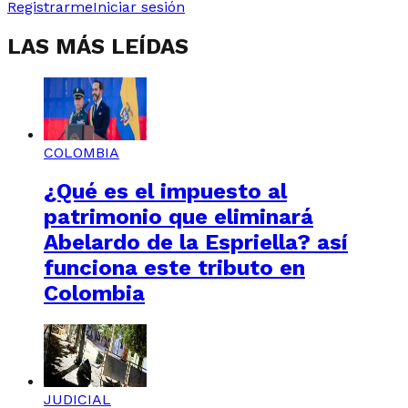
Registrarme
Iniciar sesión
LAS MÁS LEÍDAS
COLOMBIA
¿Qué es el impuesto al
patrimonio que eliminará
Abelardo de la Espriella? así
funciona este tributo en
Colombia
JUDICIAL