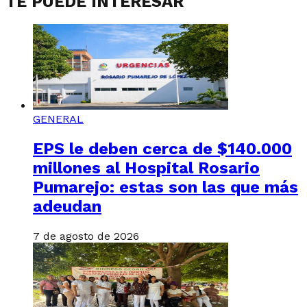
TE PUEDE INTERESAR
GENERAL
EPS le deben cerca de $140.000
millones al Hospital Rosario
Pumarejo: estas son las que más
adeudan
7 de agosto de 2026