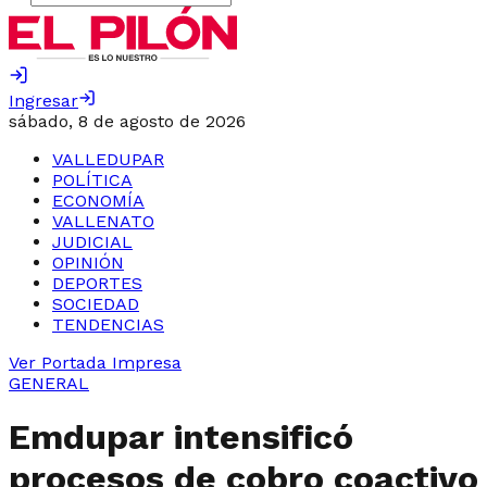
Ingresar
sábado, 8 de agosto de 2026
VALLEDUPAR
POLÍTICA
ECONOMÍA
VALLENATO
JUDICIAL
OPINIÓN
DEPORTES
SOCIEDAD
TENDENCIAS
Ver Portada Impresa
GENERAL
Emdupar intensificó
procesos de cobro coactivo