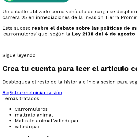
Un caballo utilizado como vehículo de carga se desplomó
carrera 25 en inmediaciones de la invasión Tierra Prome
Este suceso
reabre el debate sobre las políticas de m
‘carromuleros’ que, según la
Ley 2138 del 4 de agosto 
Sigue leyendo
Crea tu cuenta para leer el artículo 
Desbloquea el resto de la historia e inicia sesión para se
Registrarme
Iniciar sesión
Temas tratados
Carromuleros
maltrato animal
Maltrato animal Valledupar
valledupar