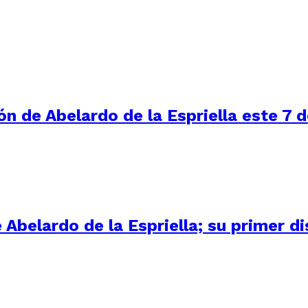
ón de Abelardo de la Espriella este 7 
Abelardo de la Espriella; su primer d