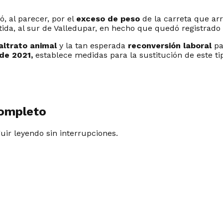
, al parecer, por el
exceso de peso
de la carreta que arr
tida, al sur de Valledupar, en hecho que quedó registrad
altrato animal
y la tan esperada
reconversión laboral
pa
de 2021,
establece medidas para la sustitución de este tipo
completo
guir leyendo sin interrupciones.