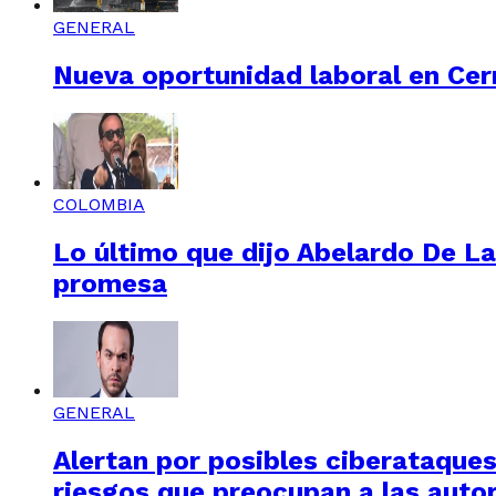
GENERAL
Nueva oportunidad laboral en Cerr
COLOMBIA
Lo último que dijo Abelardo De La
promesa
GENERAL
Alertan por posibles ciberataques 
riesgos que preocupan a las auto