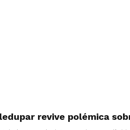
edupar revive polémica sobr