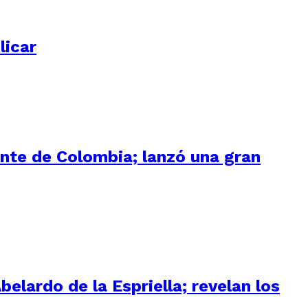
licar
ente de Colombia; lanzó una gran
elardo de la Espriella; revelan los