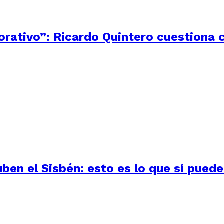
rativo”: Ricardo Quintero cuestiona c
uben el Sisbén: esto es lo que sí pued