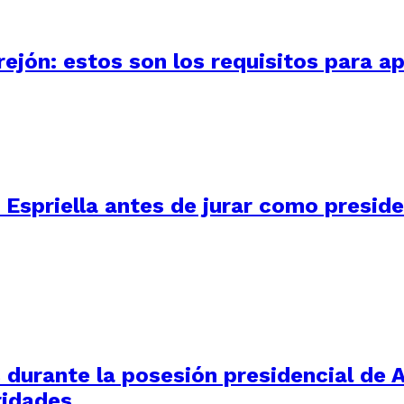
ejón: estos son los requisitos para ap
 Espriella antes de jurar como presid
durante la posesión presidencial de Ab
ridades