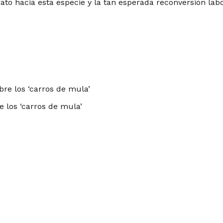
ato hacia esta especie y la tan esperada reconversión labo
 los ‘carros de mula’