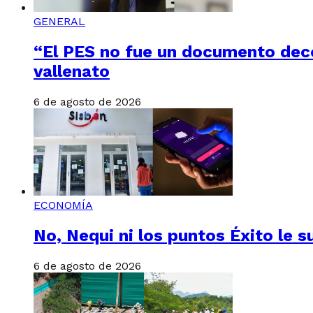
GENERAL
“El PES no fue un documento deco
vallenato
6 de agosto de 2026
ECONOMÍA
No, Nequi ni los puntos Éxito le s
6 de agosto de 2026