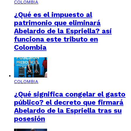
COLOMBIA
¿Qué es el impuesto al
patrimonio que eliminará
Abelardo de la Espriella? así
funciona este tributo en
Colombia
COLOMBIA
¿Qué significa congelar el gasto
público? el decreto que firmará
Abelardo de la Espriella tras su
posesión