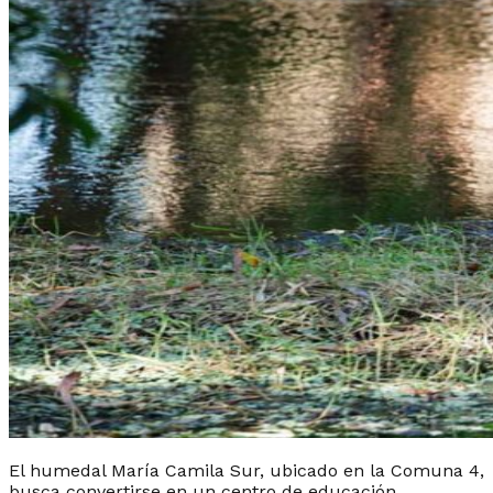
El humedal María Camila Sur, ubicado en la Comuna 4,
busca convertirse en un centro de educación