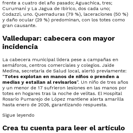
frente a cuatro del año pasado; Aguachica, tres;
Curumaní y La Jagua de Ibirico, dos cada uno;
Codazzi, uno. Quemaduras (79 %), laceraciones (50 %)
y daño ocular (29 %) predominan, con los totes como
gran causante.
Valledupar: cabecera con mayor
incidencia
La cabecera municipal lidera pese a campañas en
semáforos, centros comerciales y colegios. Jaide
Medina, secretaria de Salud local, alertó previamente:
“
Totes explotan en manos de niños o prenden a
medias y estallan al revisarlos
”. Un niño de tres años
y un menor de 17 sufrieron lesiones en las manos por
totes en hogares tras la noche de velitas. El Hospital
Rosario Pumarejo de López mantiene alerta amarilla
hasta enero de 2026, garantizando respuesta.
Sigue leyendo
Crea tu cuenta para leer el artículo