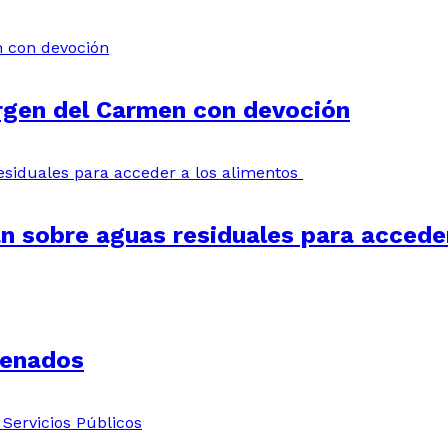
irgen del Carmen con devoción
an sobre aguas residuales para accede
Venados