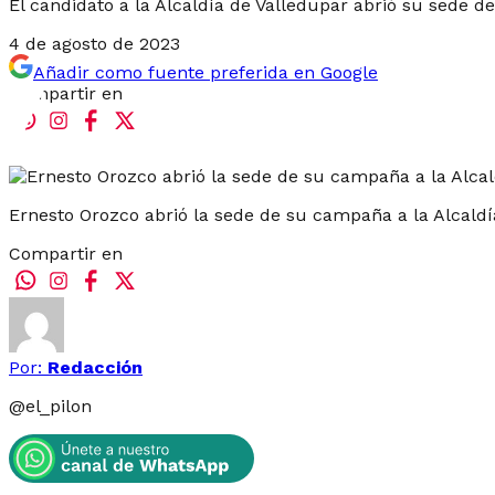
El candidato a la Alcaldía de Valledupar abrió su sede de
4 de agosto de 2023
Añadir como fuente preferida en Google
Compartir en
Ernesto Orozco abrió la sede de su campaña a la Alcald
Compartir en
Por:
Redacción
@
el_pilon