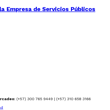
la Empresa de Servicios Públicos
rcadeo
: (+57) 300 765 9449 | (+57) 310 658 3166
ad