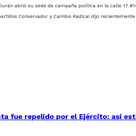
Durán abrió su sede de campaña política en la calle 17 #14
s partidos Conservador y Cambio Radical dijo recientement
 fue repelido por el Ejército: así está