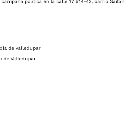
 campaña política en la calle 17 #14-43, barrio Gaitán
ía de Valledupar