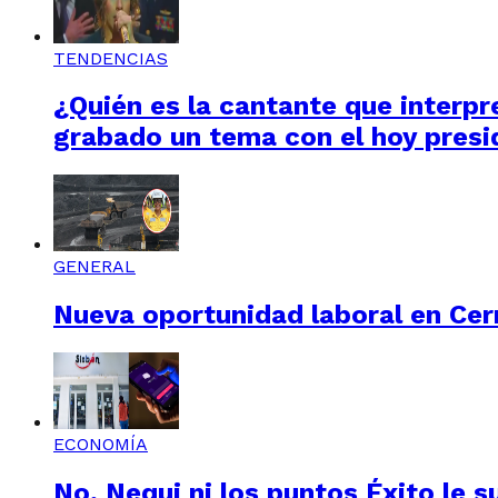
TENDENCIAS
¿Quién es la cantante que interpre
grabado un tema con el hoy presi
GENERAL
Nueva oportunidad laboral en Cerr
ECONOMÍA
No, Nequi ni los puntos Éxito le s