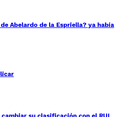
 de Abelardo de la Espriella? ya había
licar
e cambiar su clasificación con el RUI