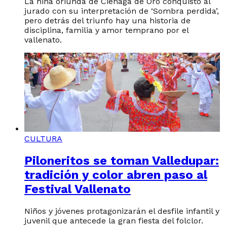
La niña oriunda de Ciénaga de Oro conquistó al
jurado con su interpretación de ‘Sombra perdida’,
pero detrás del triunfo hay una historia de
disciplina, familia y amor temprano por el
vallenato.
CULTURA
Piloneritos se toman Valledupar:
tradición y color abren paso al
Festival Vallenato
Niños y jóvenes protagonizarán el desfile infantil y
juvenil que antecede la gran fiesta del folclor.