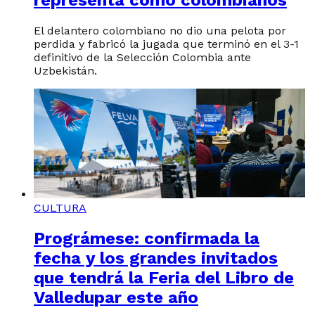
representa como colombianos
El delantero colombiano no dio una pelota por
perdida y fabricó la jugada que terminó en el 3-1
definitivo de la Selección Colombia ante
Uzbekistán.
CULTURA
Prográmese: confirmada la
fecha y los grandes invitados
que tendrá la Feria del Libro de
Valledupar este año