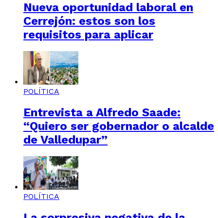
Nueva oportunidad laboral en
Cerrejón: estos son los
requisitos para aplicar
POLÍTICA
Entrevista a Alfredo Saade:
“Quiero ser gobernador o alcalde
de Valledupar”
POLÍTICA
La sorpresiva negativa de la