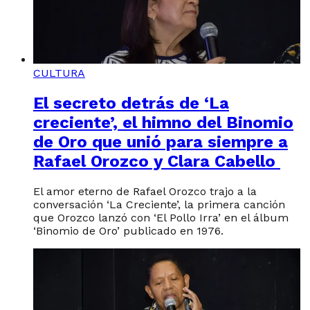
CULTURA
El secreto detrás de ‘La
creciente’, el himno del Binomio
de Oro que unió para siempre a
Rafael Orozco y Clara Cabello
El amor eterno de Rafael Orozco trajo a la
conversación ‘La Creciente’, la primera canción
que Orozco lanzó con ‘El Pollo Irra’ en el álbum
‘Binomio de Oro’ publicado en 1976.