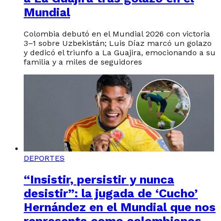
Mundial
Colombia debutó en el Mundial 2026 con victoria
3–1 sobre Uzbekistán; Luis Díaz marcó un golazo
y dedicó el triunfo a La Guajira, emocionando a su
familia y a miles de seguidores
DEPORTES
“Insistir, persistir y nunca
desistir”: la jugada de ‘Cucho’
Hernández en el Mundial que nos