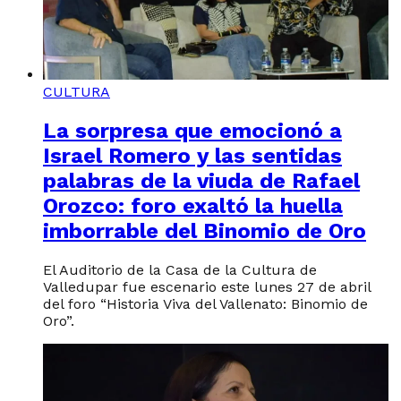
CULTURA
La sorpresa que emocionó a
Israel Romero y las sentidas
palabras de la viuda de Rafael
Orozco: foro exaltó la huella
imborrable del Binomio de Oro
El Auditorio de la Casa de la Cultura de
Valledupar fue escenario este lunes 27 de abril
del foro “Historia Viva del Vallenato: Binomio de
Oro”.