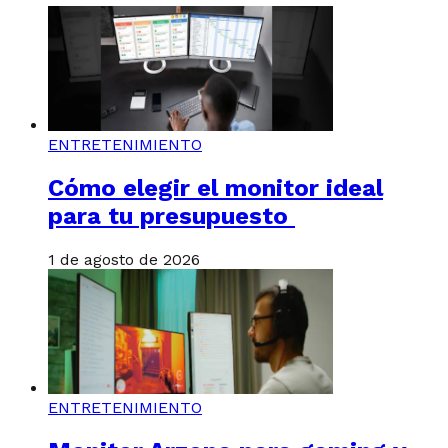
ENTRETENIMIENTO
Cómo elegir el monitor ideal
para tu presupuesto
1 de agosto de 2026
ENTRETENIMIENTO