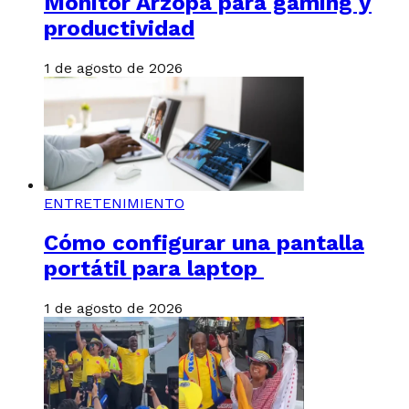
Monitor Arzopa para gaming y
productividad
1 de agosto de 2026
ENTRETENIMIENTO
Cómo configurar una pantalla
portátil para laptop
1 de agosto de 2026