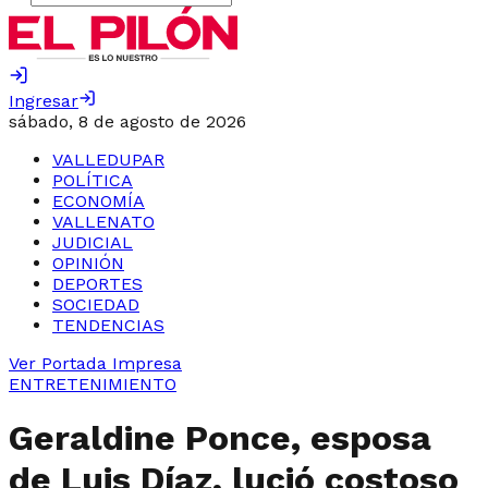
Ingresar
sábado, 8 de agosto de 2026
VALLEDUPAR
POLÍTICA
ECONOMÍA
VALLENATO
JUDICIAL
OPINIÓN
DEPORTES
SOCIEDAD
TENDENCIAS
Ver Portada Impresa
ENTRETENIMIENTO
Geraldine Ponce, esposa
de Luis Díaz, lució costoso