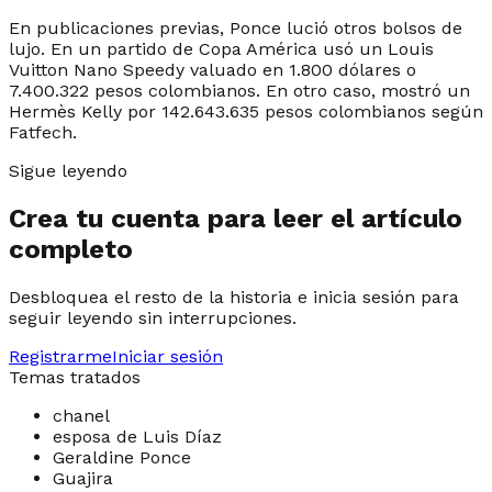
En publicaciones previas, Ponce lució otros bolsos de
lujo. En un partido de Copa América usó un Louis
Vuitton Nano Speedy valuado en 1.800 dólares o
7.400.322 pesos colombianos. En otro caso, mostró un
Hermès Kelly por 142.643.635 pesos colombianos según
Fatfech.
Sigue leyendo
Crea tu cuenta para leer el artículo
completo
Desbloquea el resto de la historia e inicia sesión para
seguir leyendo sin interrupciones.
Registrarme
Iniciar sesión
Temas tratados
chanel
esposa de Luis Díaz
Geraldine Ponce
Guajira