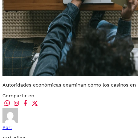
Autoridades económicas examinan cómo los casinos en 
Compartir en
Por: