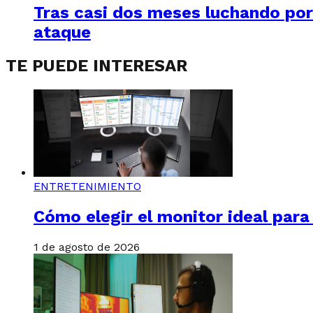
Tras casi dos meses luchando por 
ataque
TE PUEDE INTERESAR
ENTRETENIMIENTO
Cómo elegir el monitor ideal par
1 de agosto de 2026