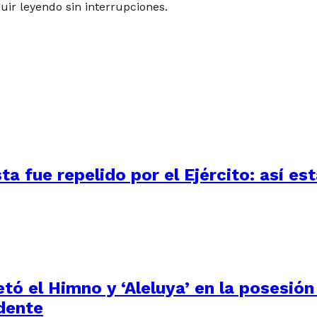
guir leyendo sin interrupciones.
 fue repelido por el Ejército: así está
tó el Himno y ‘Aleluya’ en la posesión
dente