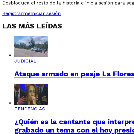
Desbloquea el resto de la historia e inicia sesión para se
Registrarme
Iniciar sesión
LAS MÁS LEÍDAS
JUDICIAL
Ataque armado en peaje La Floresta
TENDENCIAS
¿Quién es la cantante que interpre
grabado un tema con el hoy presi