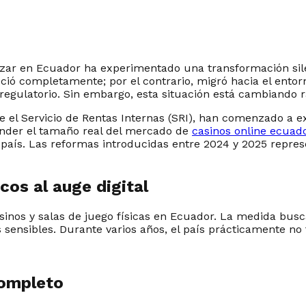
zar en Ecuador ha experimentado una transformación silen
reció completamente; por el contrario, migró hacia el entor
regulatorio. Sin embargo, esta situación está cambiando 
 el Servicio de Rentas Internas (SRI), han comenzado a e
render el tamaño real del mercado de
casinos online ecuad
l país. Las reformas introducidas entre 2024 y 2025 repr
icos al auge digital
asinos y salas de juego físicas en Ecuador. La medida bus
s sensibles. Durante varios años, el país prácticamente no 
completo