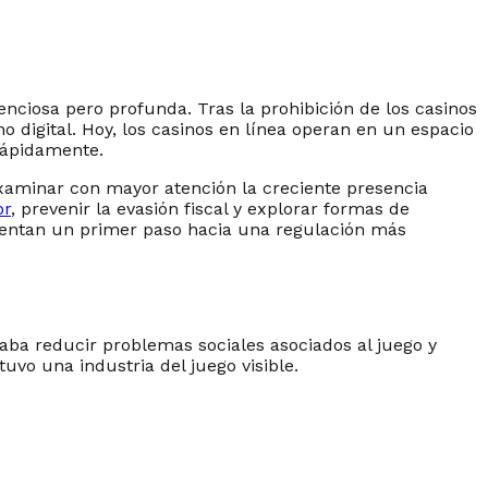
ciosa pero profunda. Tras la prohibición de los casinos
no digital. Hoy, los casinos en línea operan en un espacio
rápidamente.
xaminar con mayor atención la creciente presencia
or
, prevenir la evasión fiscal y explorar formas de
esentan un primer paso hacia una regulación más
caba reducir problemas sociales asociados al juego y
tuvo una industria del juego visible.