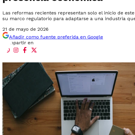
Las reformas recientes representan solo el inicio de es
su marco regulatorio para adaptarse a una industria qu
21 de mayo de 2026
Añadir como fuente preferida en Google
Compartir en