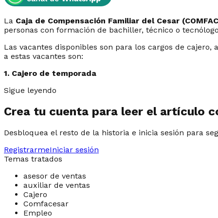
La
Caja de Compensación Familiar del Cesar (COMFA
personas con formación de bachiller, técnico o tecnólogo 
Las vacantes disponibles son para los cargos de cajero,
a estas vacantes son:
1. Cajero de temporada
Sigue leyendo
Crea tu cuenta para leer el artículo 
Desbloquea el resto de la historia e inicia sesión para se
Registrarme
Iniciar sesión
Temas tratados
asesor de ventas
auxiliar de ventas
Cajero
Comfacesar
Empleo