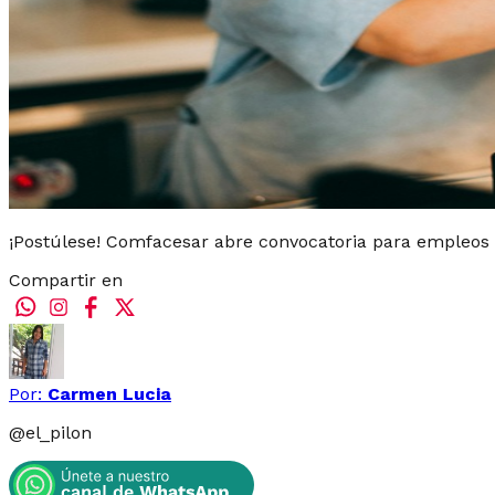
¡Postúlese! Comfacesar abre convocatoria para empleos
Compartir en
Por:
Carmen Lucia
@
el_pilon