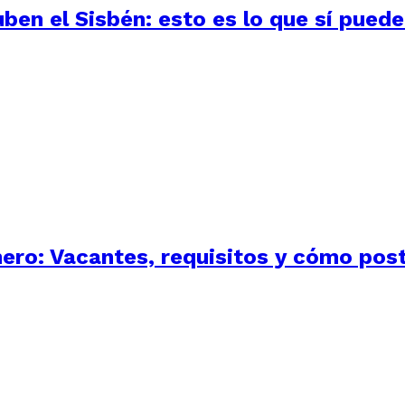
uben el Sisbén: esto es lo que sí pued
nero: Vacantes, requisitos y cómo pos