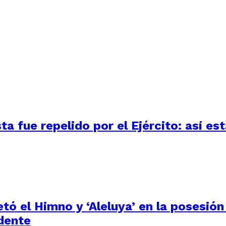
 fue repelido por el Ejército: así está
tó el Himno y ‘Aleluya’ en la posesión
dente