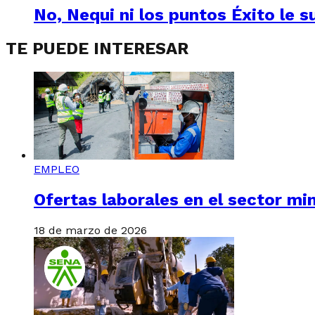
No, Nequi ni los puntos Éxito le s
TE PUEDE INTERESAR
EMPLEO
Ofertas laborales en el sector mi
18 de marzo de 2026