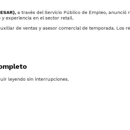
CESAR),
a través del Servicio Público de Empleo, anunció n
y experiencia en el sector retail.
 auxiliar de ventas y asesor comercial de temporada. Los 
completo
guir leyendo sin interrupciones.