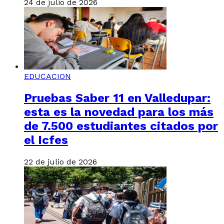
24 de julio de 2026
EDUCACION
Pruebas Saber 11 en Valledupar:
esta es la novedad para los más
de 7.500 estudiantes citados por
el Icfes
22 de julio de 2026