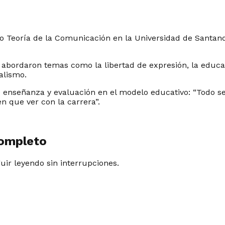
io Teoría de la Comunicación en la Universidad de Santan
.
bordaron temas como la libertad de expresión, la educació
ralismo.
e enseñanza y evaluación en el modelo educativo:
“Todo s
n que ver con la carrera”.
completo
guir leyendo sin interrupciones.