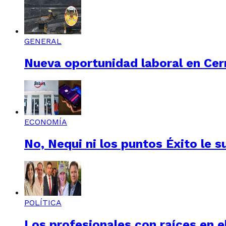
GENERAL
Nueva oportunidad laboral en Cerr
ECONOMÍA
No, Nequi ni los puntos Éxito le s
POLÍTICA
Los profesionales con raíces en el