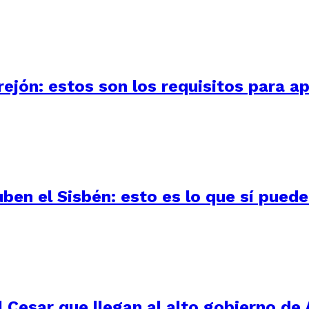
ejón: estos son los requisitos para ap
uben el Sisbén: esto es lo que sí pued
 Cesar que llegan al alto gobierno de 