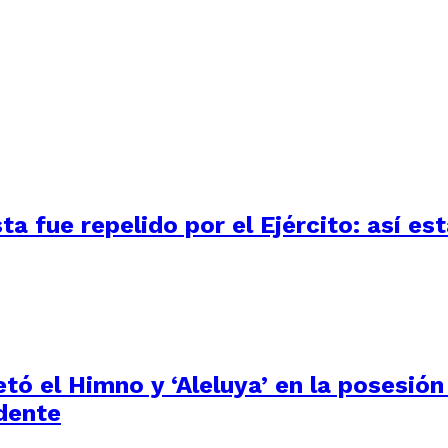
 fue repelido por el Ejército: así está
tó el Himno y ‘Aleluya’ en la posesión
dente