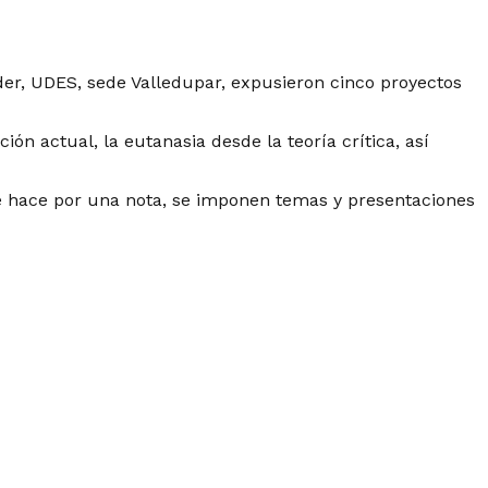
der, UDES, sede Valledupar, expusieron cinco proyectos
n actual, la eutanasia desde la teoría crítica, así
e hace por una nota, se imponen temas y presentaciones