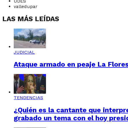
UDES
valledupar
LAS MÁS LEÍDAS
JUDICIAL
Ataque armado en peaje La Floresta
TENDENCIAS
¿Quién es la cantante que interpre
grabado un tema con el hoy presi