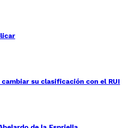
licar
e cambiar su clasificación con el RUI
Abelardo de la Espriella