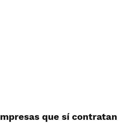
empresas que sí contratan