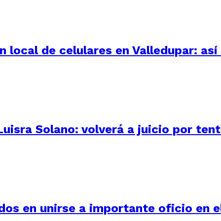
 local de celulares en Valledupar: as
uisra Solano: volverá a juicio por ten
os en unirse a importante oficio en e