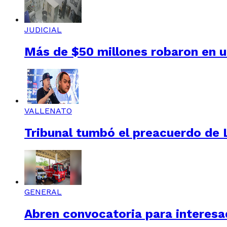
JUDICIAL
Más de $50 millones robaron en un
VALLENATO
Tribunal tumbó el preacuerdo de L
GENERAL
Abren convocatoria para interesad