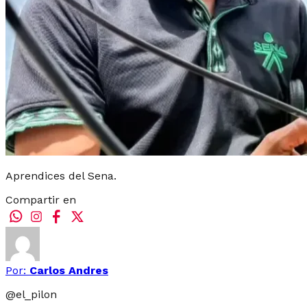
Aprendices del Sena.
Compartir en
Por:
Carlos Andres
@
el_pilon