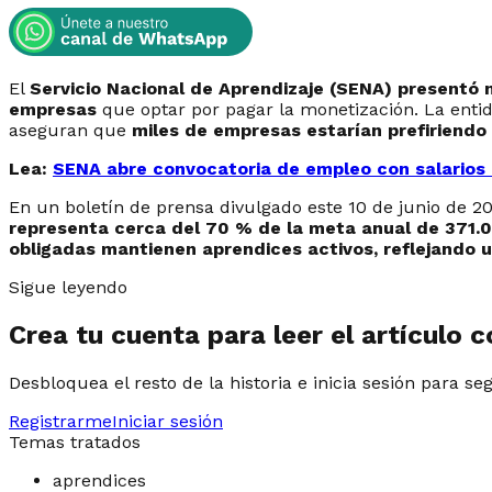
El
Servicio Nacional de Aprendizaje (SENA) presentó 
empresas
que optar por pagar la monetización. La enti
aseguran que
miles de empresas estarían prefiriendo
Lea:
SENA abre convocatoria de empleo con salarios 
En un boletín de prensa divulgado este 10 de junio de 20
representa cerca del 70 % de la meta anual de 371.0
obligadas mantienen aprendices activos, reflejando 
Sigue leyendo
Crea tu cuenta para leer el artículo 
Desbloquea el resto de la historia e inicia sesión para se
Registrarme
Iniciar sesión
Temas tratados
aprendices