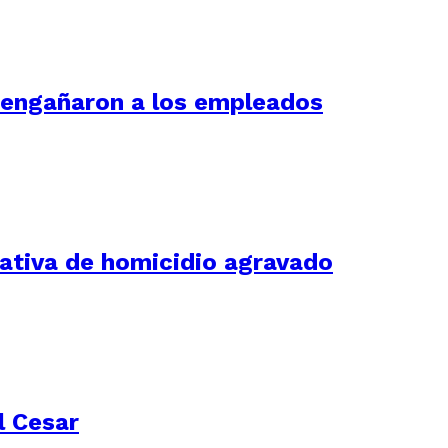
í engañaron a los empleados
tativa de homicidio agravado
l Cesar