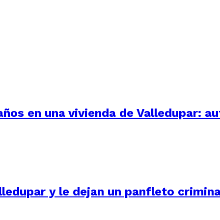
 años en una vivienda de Valledupar: a
ledupar y le dejan un panfleto crimina