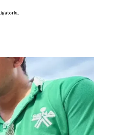
gatoria.