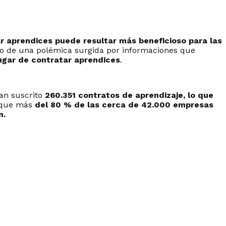
r aprendices puede resultar más beneficioso para las
dio de una polémica surgida por informaciones que
lugar de contratar aprendices
.
han suscrito
260.351 contratos de aprendizaje, lo que
 que más
del 80 % de las cerca de 42.000 empresas
n.