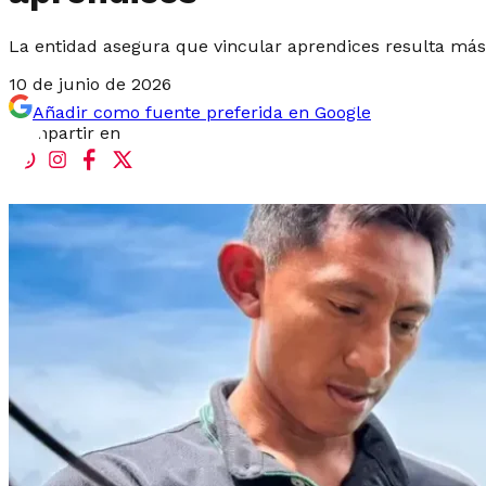
La entidad asegura que vincular aprendices resulta más 
10 de junio de 2026
Añadir como fuente preferida en Google
Compartir en