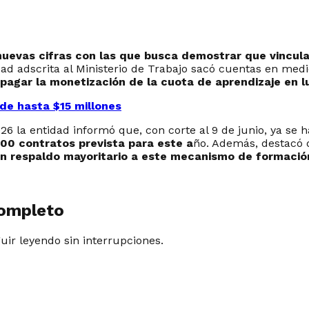
nuevas cifras con las que busca demostrar que vincula
dad adscrita al Ministerio de Trabajo sacó cuentas en me
 pagar la monetización de la cuota de aprendizaje en 
de hasta $15 millones
26 la entidad informó que, con corte al 9 de junio, ya se 
00 contratos prevista para este a
ño. Además, destacó
un respaldo mayoritario a este mecanismo de formació
completo
guir leyendo sin interrupciones.