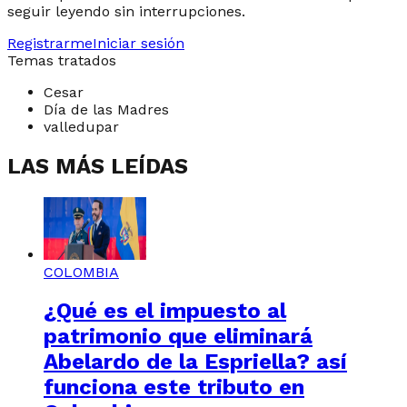
seguir leyendo sin interrupciones.
Registrarme
Iniciar sesión
Temas tratados
Cesar
Día de las Madres
valledupar
LAS MÁS LEÍDAS
COLOMBIA
¿Qué es el impuesto al
patrimonio que eliminará
Abelardo de la Espriella? así
funciona este tributo en