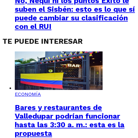
No, Nequi ni los puntos Éxito le
suben el Sisbén: esto es lo que sí
puede cambiar su clasificación
con el RUI
TE PUEDE INTERESAR
ECONOMÍA
Bares y restaurantes de
Valledupar podrían funcionar
hasta las 3:30 a. m.: esta es la
propuesta