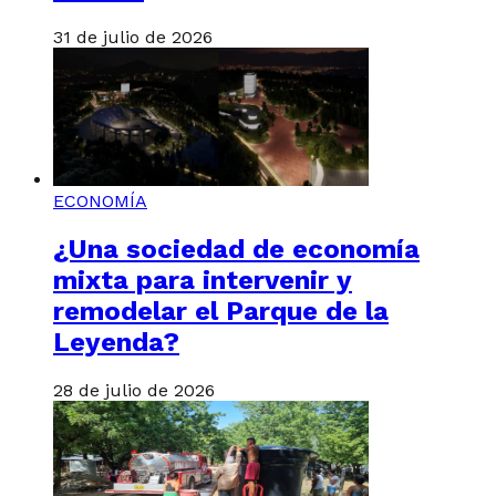
31 de julio de 2026
ECONOMÍA
¿Una sociedad de economía
mixta para intervenir y
remodelar el Parque de la
Leyenda?
28 de julio de 2026