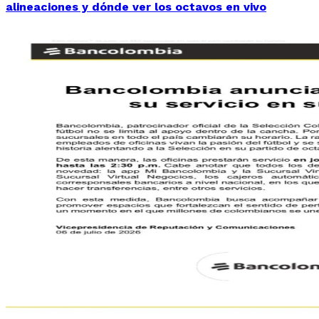
alineaciones y dónde ver los octavos en vivo