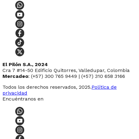
El Pilón S.A., 2024
Cra 7 #14-50 Edificio Quitorres, Valledupar, Colombia
Mercadeo
: (+57) 300 765 9449 | (+57) 310 658 3166
Todos los derechos reservados, 2025.
Política de
privacidad
Encuéntranos en