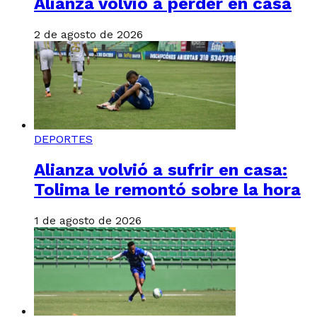
Alianza volvió a perder en casa
2 de agosto de 2026
DEPORTES
Alianza volvió a sufrir en casa:
Tolima le remontó sobre la hora
1 de agosto de 2026