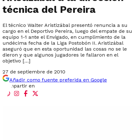
técnica del Pereira
El técnico Walter Aristizábal presentó renuncia a su
cargo en el Deportivo Pereira, luego del empate de su
equipo 1-1 ante el Envigado, en cumplimiento de la
undécima fecha de la Liga Postobón II. Aristizábal
aseguró que en esta oportunidad las cosas no se le
dieron y que algunos jugadores le fallaron en el
objetivo […]
27 de septiembre de 2010
Añadir como fuente preferida en Google
Compartir en