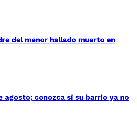
adre del menor hallado muerto en
 agosto; conozca si su barrio ya no