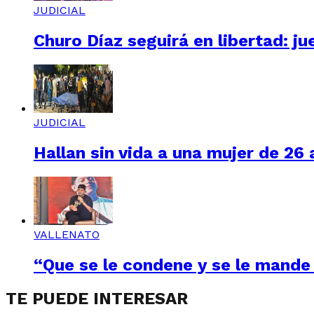
JUDICIAL
Churo Díaz seguirá en libertad: ju
JUDICIAL
Hallan sin vida a una mujer de 26
VALLENATO
“Que se le condene y se le mande 
TE PUEDE INTERESAR