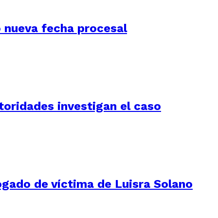
jó nueva fecha procesal
utoridades investigan el caso
ogado de víctima de Luisra Solano