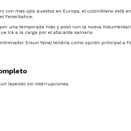
ro con más ojos puestos en Europa, el colombiano está en
 el Fenerbahce.
por una temporada más y posó con la nueva indumentaria 
 irá a la carga por el atacante samario.
 entrenador Ersun Yanal tendría como opción principal a Fa
completo
guir leyendo sin interrupciones.