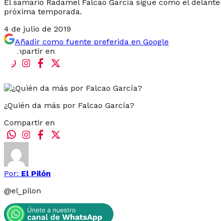
El samario Radamel Falcao García sigue como el delante
próxima temporada.
4 de julio de 2019
Añadir como fuente preferida en Google
Compartir en
¿Quién da más por Falcao García?
Compartir en
Por:
El Pilón
@
el_pilon