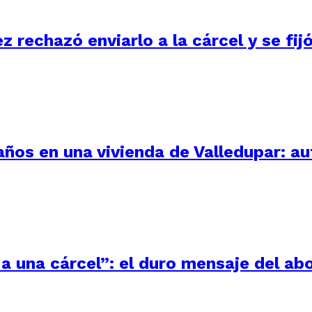
ez rechazó enviarlo a la cárcel y se fi
 años en una vivienda de Valledupar: a
a una cárcel”: el duro mensaje del ab