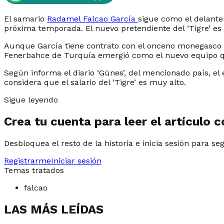
El samario
Radamel Falcao García
sigue como el delante
próxima temporada. El nuevo pretendiente del ‘Tigre’ es
Aunque García tiene contrato con el onceno monegasco 
Fenerbahce de Turquía emergió como el nuevo equipo que
Según informa el diario ‘Günes’, del mencionado país, el
considera que el salario del ‘Tigre’ es muy alto.
Sigue leyendo
Crea tu cuenta para leer el artículo 
Desbloquea el resto de la historia e inicia sesión para se
Registrarme
Iniciar sesión
Temas tratados
falcao
LAS MÁS LEÍDAS