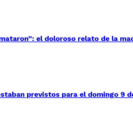
 mataron”: el doloroso relato de la m
staban previstos para el domingo 9 de