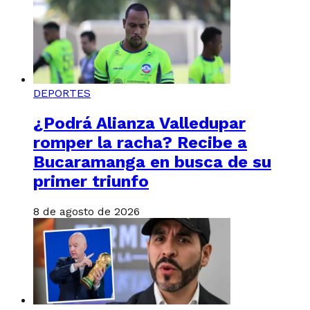
DEPORTES
¿Podrá Alianza Valledupar
romper la racha? Recibe a
Bucaramanga en busca de su
primer triunfo
8 de agosto de 2026