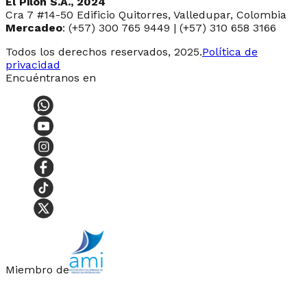
El Pilón S.A., 2024
Cra 7 #14-50 Edificio Quitorres, Valledupar, Colombia
Mercadeo
: (+57) 300 765 9449 | (+57) 310 658 3166
Todos los derechos reservados, 2025.
Política de
privacidad
Encuéntranos en
Miembro de