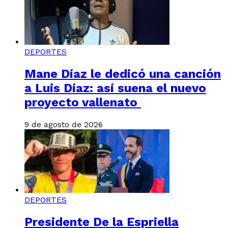
DEPORTES
Mane Díaz le dedicó una canción
a Luis Díaz: así suena el nuevo
proyecto vallenato
9 de agosto de 2026
DEPORTES
Presidente De la Espriella