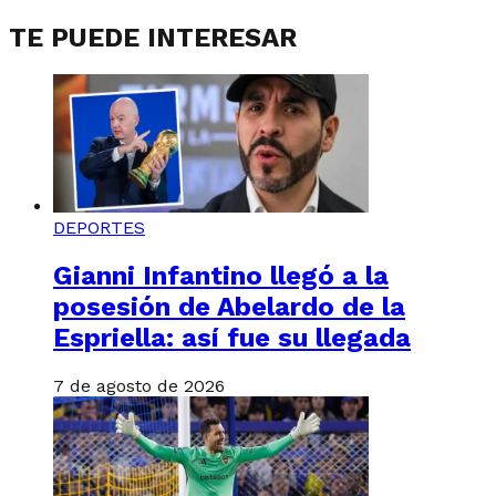
TE PUEDE INTERESAR
DEPORTES
Gianni Infantino llegó a la
posesión de Abelardo de la
Espriella: así fue su llegada
7 de agosto de 2026