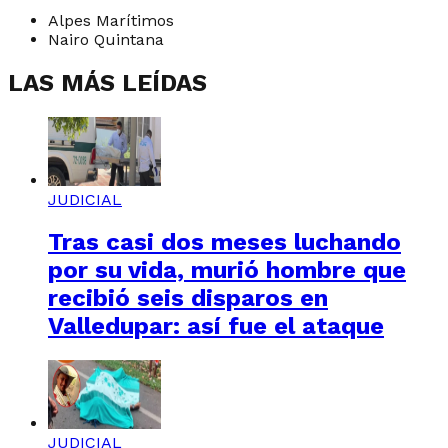
Alpes Marítimos
Nairo Quintana
LAS MÁS LEÍDAS
JUDICIAL
Tras casi dos meses luchando
por su vida, murió hombre que
recibió seis disparos en
Valledupar: así fue el ataque
JUDICIAL