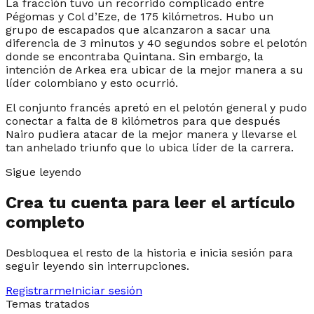
La fracción tuvo un recorrido complicado entre
Pégomas y Col d’Eze, de 175 kilómetros. Hubo un
grupo de escapados que alcanzaron a sacar una
diferencia de 3 minutos y 40 segundos sobre el pelotón
donde se encontraba Quintana. Sin embargo, la
intención de Arkea era ubicar de la mejor manera a su
líder colombiano y esto ocurrió.
El conjunto francés apretó en el pelotón general y pudo
conectar a falta de 8 kilómetros para que después
Nairo pudiera atacar de la mejor manera y llevarse el
tan anhelado triunfo que lo ubica líder de la carrera.
Sigue leyendo
Crea tu cuenta para leer el artículo
completo
Desbloquea el resto de la historia e inicia sesión para
seguir leyendo sin interrupciones.
Registrarme
Iniciar sesión
Temas tratados