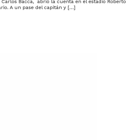
 Carlos Bacca, abrió la cuenta en el estadio Roberto
io. A un pase del capitán y […]