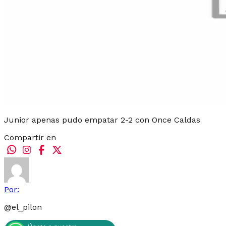
Junior apenas pudo empatar 2-2 con Once Caldas
Compartir en
Por:
@
el_pilon