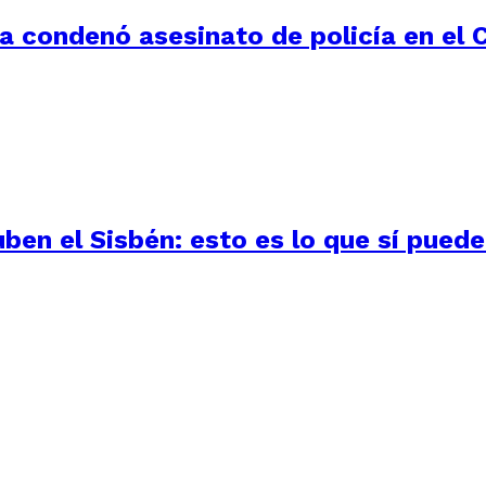
la condenó asesinato de policía en el 
uben el Sisbén: esto es lo que sí pued