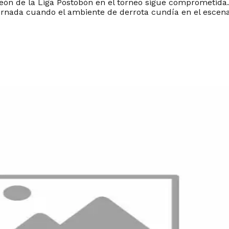
peón de la Liga Postobón en el torneo sigue comprometida.
ornada cuando el ambiente de derrota cundía en el escenar