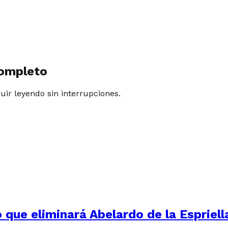
completo
guir leyendo sin interrupciones.
 que eliminará Abelardo de la Espriell