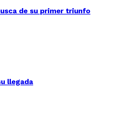
usca de su primer triunfo
su llegada