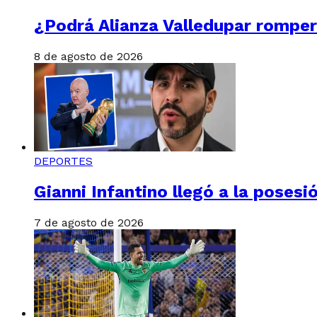
¿Podrá Alianza Valledupar romper
8 de agosto de 2026
DEPORTES
Gianni Infantino llegó a la posesió
7 de agosto de 2026