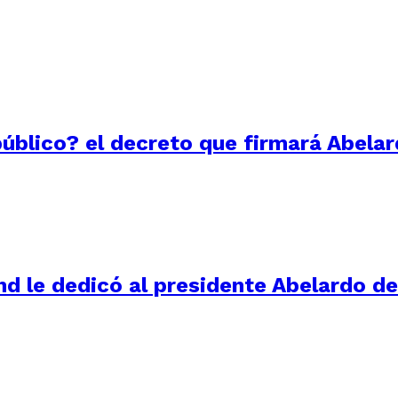
público? el decreto que firmará Abelar
d le dedicó al presidente Abelardo de 