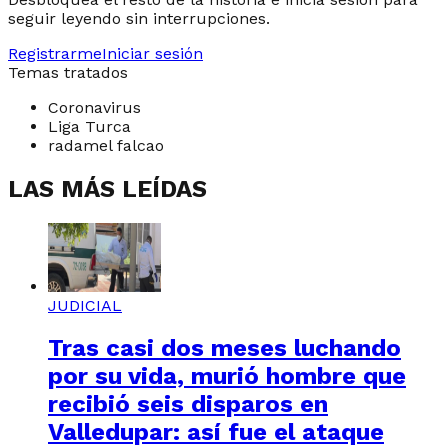
seguir leyendo sin interrupciones.
Registrarme
Iniciar sesión
Temas tratados
Coronavirus
Liga Turca
radamel falcao
LAS MÁS LEÍDAS
JUDICIAL
Tras casi dos meses luchando
por su vida, murió hombre que
recibió seis disparos en
Valledupar: así fue el ataque