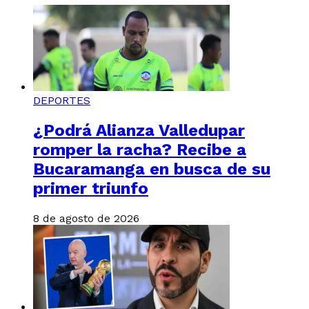
DEPORTES
¿Podrá Alianza Valledupar
romper la racha? Recibe a
Bucaramanga en busca de su
primer triunfo
8 de agosto de 2026