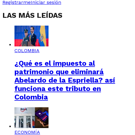
Registrarme
Iniciar sesión
LAS MÁS LEÍDAS
COLOMBIA
¿Qué es el impuesto al
patrimonio que eliminará
Abelardo de la Espriella? así
funciona este tributo en
Colombia
ECONOMÍA