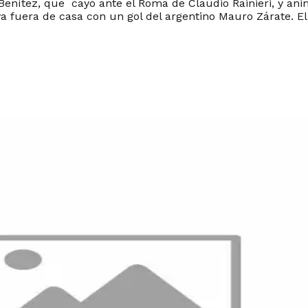
a Benítez, que cayó ante el Roma de Claudio Rainieri, y ani
a fuera de casa con un gol del argentino Mauro Zárate. El