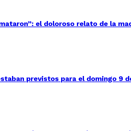
 mataron”: el doloroso relato de la m
staban previstos para el domingo 9 de