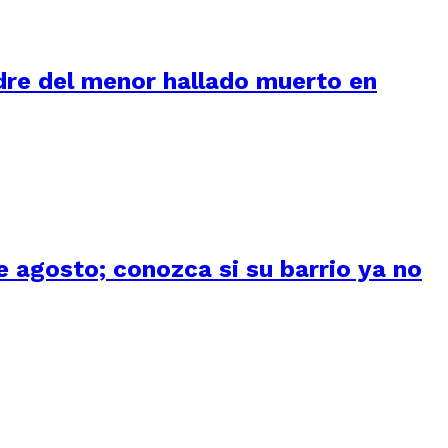
adre del menor hallado muerto en
 agosto; conozca si su barrio ya no