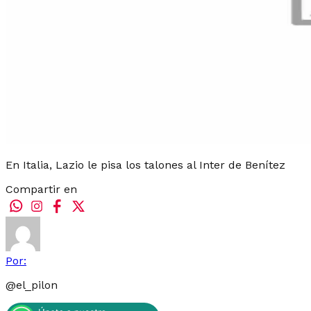
En Italia, Lazio le pisa los talones al Inter de Benítez
Compartir en
Por:
@
el_pilon