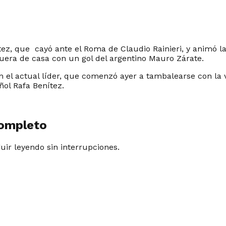
ítez, que cayó ante el Roma de Claudio Rainieri, y animó la
fuera de casa con un gol del argentino Mauro Zárate.
n el actual líder, que comenzó ayer a tambalearse con la 
ol Rafa Benítez.
completo
guir leyendo sin interrupciones.