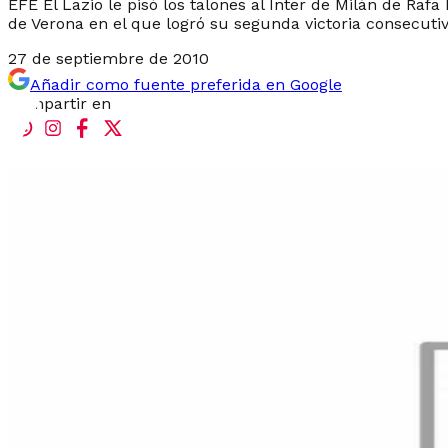
EFE El Lazio le pisó los talones al Inter de Milán de Raf
de Verona en el que logró su segunda victoria consecutiv
27 de septiembre de 2010
Añadir como fuente preferida en Google
Compartir en