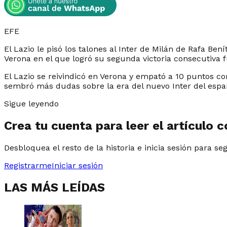
EFE
El Lazio le pisó los talones al Inter de Milán de Rafa Ben
Verona en el que logró su segunda victoria consecutiva 
El Lazio se reivindicó en Verona y empató a 10 puntos co
sembró más dudas sobre la era del nuevo Inter del españ
Sigue leyendo
Crea tu cuenta para leer el artículo 
Desbloquea el resto de la historia e inicia sesión para se
Registrarme
Iniciar sesión
LAS MÁS LEÍDAS