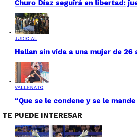
Churo Díaz seguirá en libertad: ju
JUDICIAL
Hallan sin vida a una mujer de 26
VALLENATO
“Que se le condene y se le mande 
TE PUEDE INTERESAR