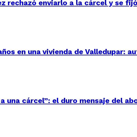
ez rechazó enviarlo a la cárcel y se fi
 años en una vivienda de Valledupar: a
a una cárcel”: el duro mensaje del ab