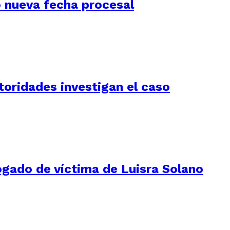
jó nueva fecha procesal
utoridades investigan el caso
ogado de víctima de Luisra Solano