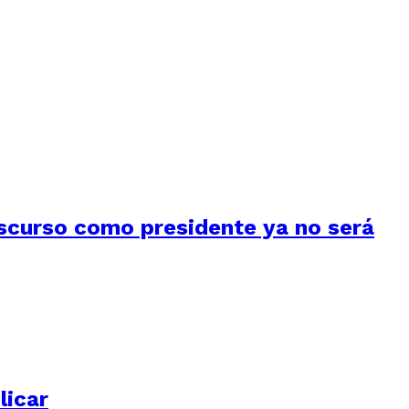
iscurso como presidente ya no será
licar