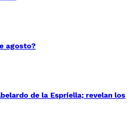
de agosto?
elardo de la Espriella; revelan los