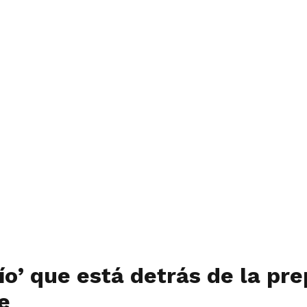
ío’ que está detrás de la pre
e