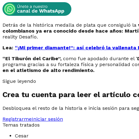
Detrás de la histórica medalla de plata que consiguió la
colombianos ya era conocido desde hace años: Mart
reality Desafío.
Lea:
“¡Mi primer diamante!”: así celebró la vallenata
“El Tiburón del Caribe”,
como fue apodado durante el ‘
programa gracias a su fortaleza física y personalidad c
en el atletismo de alto rendimiento.
Sigue leyendo
Crea tu cuenta para leer el artículo 
Desbloquea el resto de la historia e inicia sesión para se
Registrarme
Iniciar sesión
Temas tratados
Cesar