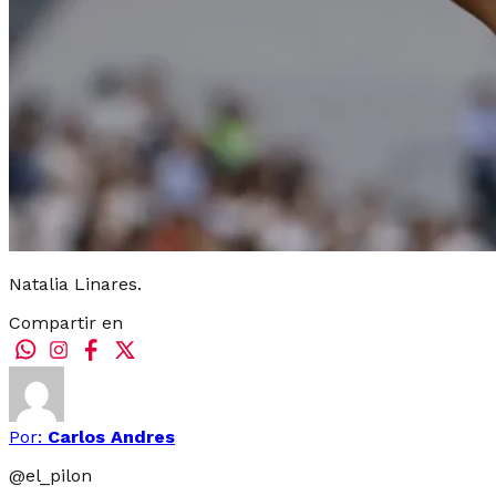
Natalia Linares.
Compartir en
Por:
Carlos Andres
@
el_pilon