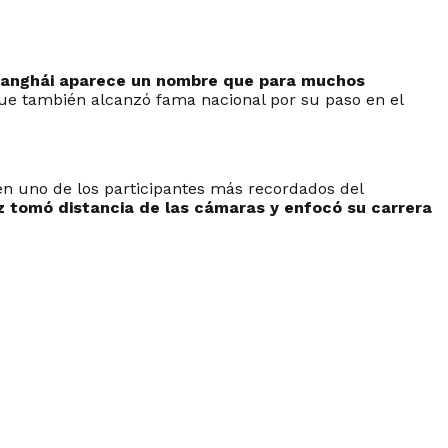
 Shanghái aparece un nombre que para muchos
 que también alcanzó fama nacional por su paso en el
ó en uno de los participantes más recordados del
rez tomó distancia de las cámaras y enfocó su carrera