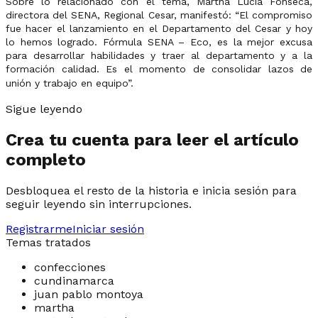
Sobre lo relacionado con el tema, Martha Lucía Fonseca,
directora del SENA, Regional Cesar, manifestó: “El compromiso
fue hacer el lanzamiento en el Departamento del Cesar y hoy
lo hemos logrado. Fórmula SENA – Eco, es la mejor excusa
para desarrollar habilidades y traer al departamento y a la
formación calidad. Es el momento de consolidar lazos de
unión y trabajo en equipo”.
Sigue leyendo
Crea tu cuenta para leer el artículo
completo
Desbloquea el resto de la historia e inicia sesión para
seguir leyendo sin interrupciones.
Registrarme
Iniciar sesión
Temas tratados
confecciones
cundinamarca
juan pablo montoya
martha