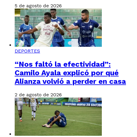
5 de agosto de 2026
DEPORTES
“Nos faltó la efectividad”:
Camilo Ayala explicó por qué
Alianza volvió a perder en casa
2 de agosto de 2026