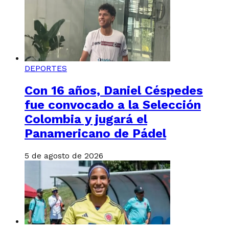
DEPORTES
Con 16 años, Daniel Céspedes
fue convocado a la Selección
Colombia y jugará el
Panamericano de Pádel
5 de agosto de 2026