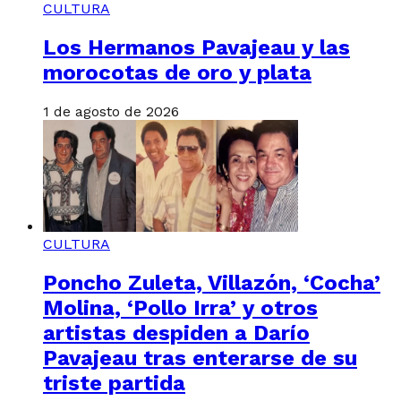
CULTURA
Los Hermanos Pavajeau y las
morocotas de oro y plata
1 de agosto de 2026
CULTURA
Poncho Zuleta, Villazón, ‘Cocha’
Molina, ‘Pollo Irra’ y otros
artistas despiden a Darío
Pavajeau tras enterarse de su
triste partida