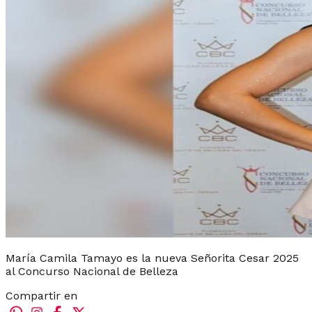
María Camila Tamayo es la nueva Señorita Cesar 2025
al Concurso Nacional de Belleza
Compartir en