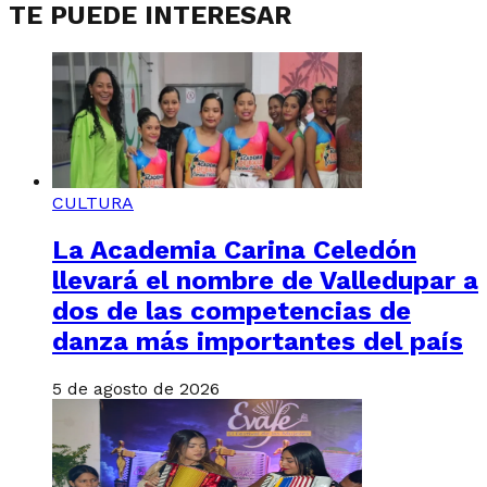
TE PUEDE INTERESAR
CULTURA
La Academia Carina Celedón
llevará el nombre de Valledupar a
dos de las competencias de
danza más importantes del país
5 de agosto de 2026