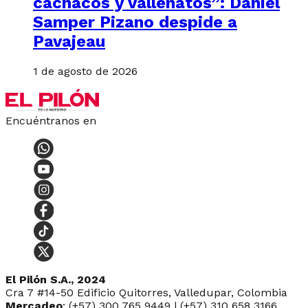
cachacos y vallenatos”: Daniel
Samper Pizano despide a
Pavajeau
1 de agosto de 2026
Encuéntranos en
El Pilón S.A., 2024
Cra 7 #14-50 Edificio Quitorres, Valledupar, Colombia
Mercadeo
: (+57) 300 765 9449 | (+57) 310 658 3166