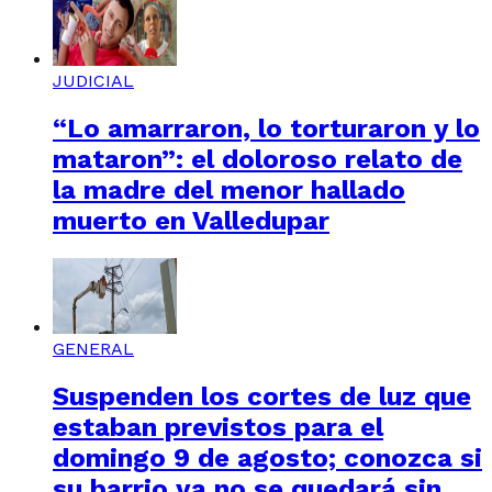
JUDICIAL
“Lo amarraron, lo torturaron y lo
mataron”: el doloroso relato de
la madre del menor hallado
muerto en Valledupar
GENERAL
Suspenden los cortes de luz que
estaban previstos para el
domingo 9 de agosto; conozca si
su barrio ya no se quedará sin