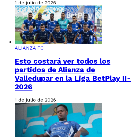
1 de julio de 2026
ALIANZA FC
Esto costará ver todos los
partidos de Alianza de
Valledupar en la Liga BetPlay II-
2026
1 de julio de 2026